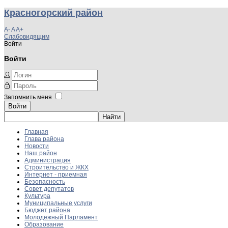
Красногорский район
A-
A
A+
Слабовидящим
Войти
Войти
Запомнить меня
Войти
Главная
Глава района
Новости
Наш район
Администрация
Строительство и ЖКХ
Интернет - приемная
Безопасность
Совет депутатов
Культура
Муниципальные услуги
Бюджет района
Молодежный Парламент
Образование