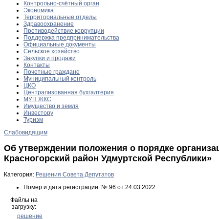
Контрольно-счётный орган
Экономика
Территориальные отделы
Здравоохранение
Противодействие коррупции
Поддержка предпринимательства
Официальные документы
Сельское хозяйство
Закупки и продажи
Контакты
Почетные граждане
Муниципальный контроль
ЦКО
Централизованная бухгалтерия
МУП ЖКС
Имущество и земля
Инвестору
Туризм
Слабовидящим
Об утверждении положения о порядке организ
Красногорский район Удмуртской Республики»
Категория:
Решения Совета Депутатов
Номер и дата регистрации:
№ 96 от 24.03.2022
Файлы на
загрузку:
решение