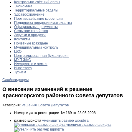
Контрольно-счётный орган
Экономика
Территориальные отделы
Здравоохранение
Противодействие коррупции
Поддержка предпринимательства
Официальные документы
Сельское хозяйство
Закупки и продажи
Контакты
Почетные граждане
Муниципальный контроль
ЦКО
Централизованная бухгалтерия
МУП ЖКС
Имущество и земля
Инвестору
Туризм
Слабовидящим
О внесении изменений в решение
Красногорского районного Совета депутатов
Категория:
Решения Совета Депутатов
Номер и дата регистрации:
№ 169 от 28.05.2008
размер шрифта
уменьшить размер шрифта
увеличить размер шрифта