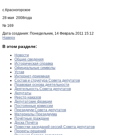
с.Красногорское
28 мая 2008года
№ 169
Дата создания: Понедельник, 14 Февраль 2011 15:12
Наверх
В этом разделе:
Новости
Общие сведения
Историческая справка
Официальные символы
Устав
Интернет-приемная
Состав и структура Совета депутатов
Правовая основа деятельности
Деятельность Совета депутатов
Депутаты
Реестр наказов
Депутатские фракции
Постоянные комиссии
Президиум Совета депутатов
Материалы Президиума
Почётные граждане
Доска Почёта
Повестки заседаний сессий Совета депутатов
Проекты решений