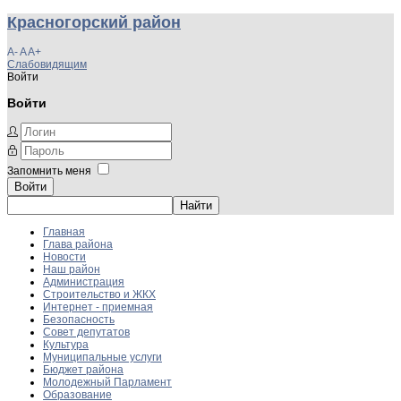
Красногорский район
A-
A
A+
Слабовидящим
Войти
Войти
Запомнить меня
Войти
Главная
Глава района
Новости
Наш район
Администрация
Строительство и ЖКХ
Интернет - приемная
Безопасность
Совет депутатов
Культура
Муниципальные услуги
Бюджет района
Молодежный Парламент
Образование