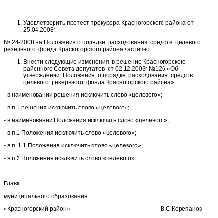
Удовлетворить протест прокурора Красногорского района от
25.04.2008г
№ 24-2008 на Положение о порядке расходования средств целевого
резервного фонда Красногорского района частично.
Внести следующие изменения в решение Красногорского
районного Совета депутатов от 02.12.2003г №126 «Об
утверждении Положения о порядке расходования средств
целевого резервного фонда Красногорского района»:
- в наименовании решения исключить слово «целевого»;
- в п.1 решения исключить слово «целевого»;
- в наименовании Положения исключить слово «целевого»;
- в п.1 Положения исключить слово «целевого»;
- в п. 1.1 Положения исключить слово «целевого»;
- в п.2 Положения исключить слово «целевого».
Глава
муниципального образования
«Красногорский район» В.С.Корепанов