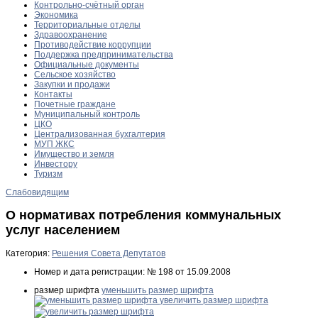
Контрольно-счётный орган
Экономика
Территориальные отделы
Здравоохранение
Противодействие коррупции
Поддержка предпринимательства
Официальные документы
Сельское хозяйство
Закупки и продажи
Контакты
Почетные граждане
Муниципальный контроль
ЦКО
Централизованная бухгалтерия
МУП ЖКС
Имущество и земля
Инвестору
Туризм
Слабовидящим
О нормативах потребления коммунальных
услуг населением
Категория:
Решения Совета Депутатов
Номер и дата регистрации:
№ 198 от 15.09.2008
размер шрифта
уменьшить размер шрифта
увеличить размер шрифта