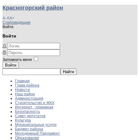
Красногорский район
A-
A
A+
Слабовидящим
Войти
Войти
Запомнить меня
Войти
Главная
Глава района
Новости
Наш район
Администрация
Строительство и ЖКХ
Интернет - приемная
Безопасность
Совет депутатов
Культура
Муниципальные услуги
Бюджет района
Молодежный Парламент
Образование