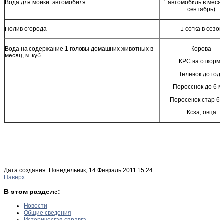
Вода для мойки автомобиля
1 автомобиль в мес
сентябрь)
Полив огорода
1 сотка в сезо
Вода на содержание 1 головы домашних животных в
Корова
месяц, м. куб.
КРС на откор
Теленок до го
Поросенок до 6 
Поросенок стар 6
Коза, овца
Дата создания: Понедельник, 14 Февраль 2011 15:24
Наверх
В этом разделе:
Новости
Общие сведения
Историческая справка