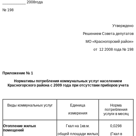
___________ 2008года
№ 198
Утверждено
Решением Совета депутатов
МО «Красногорский район»
от 12 2008 года № 198
Приложение № 1
Нормативы потребления коммунальных услуг населением
Красногорского района с 2009 года при отсутствии приборов учета
Виды коммунальных услуг
Единица
Норма
потребления
измерения
услуги в месяц
Отопление жилых
Гкал на 1кв.м.
0,0298
помещений
общей площади жилых
(Гкал в