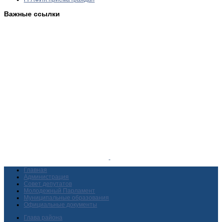
Важные ссылки
Главная
Администрация
Совет депутатов
Молодежный Парламент
Муниципальные образования
Официальные документы
Глава района