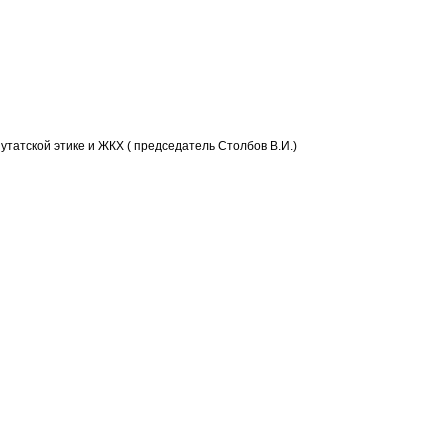
татской этике и ЖКХ ( председатель Столбов В.И.)