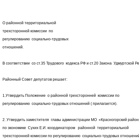
О районной территориальной
трехсторонней комиссии по
регулированию социально-трудовых
отношений.
В соответствии со ст.35 Трудового кодекса РФ и ст.20 Закона Удмуртской Р
Районный Совет депутатов решает:
1.Утвердить Положение о районной трехсторонней комиссии по
регулированию социально-трудовых отношений ( прилагается).
2. Утвердить заместителя главы администрации МО «Красногорский район
по экономике Сухих Е.И. координатором районной территориальной
трехсторонней комиссии по регулированию социально-трудовых отношени