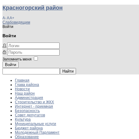
Красногорский район
A-
A
A+
Слабовидящим
Войти
Войти
Запомнить меня
Войти
Главная
Глава района
Новости
Наш район
Администрация
Строительство и ЖКХ
Интернет - приемная
Безопасность
Совет депутатов
Культура
Муниципальные услуги
Бюджет района
Молодежный Парламент
Образование