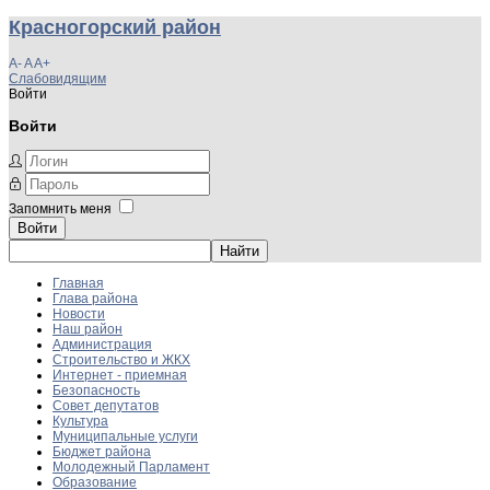
Красногорский район
A-
A
A+
Слабовидящим
Войти
Войти
Запомнить меня
Войти
Главная
Глава района
Новости
Наш район
Администрация
Строительство и ЖКХ
Интернет - приемная
Безопасность
Совет депутатов
Культура
Муниципальные услуги
Бюджет района
Молодежный Парламент
Образование