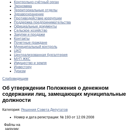
Контрольно-счётный орган
Экономика
Территориальные отделы
Здравоохранение
Противодействие коррупции
Поддержка предпринимательства
Официальные документы
Сельское хозяйство
Закупки и продажи
Контакты
Почетные граждане
Муниципальный контроль
ЦКО
Централизованная бухгалтерия
МУП ЖКС
Имущество и земля
Инвестору
Туризм
Слабовидящим
Об утверждении Положения о денежном
содержании лиц, замещающих муниципальные
должности
Категория:
Решения Совета Депутатов
Номер и дата регистрации:
№ 193 от 12.09.2008
Файлы на
загрузку: