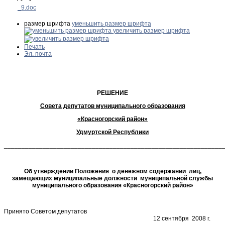
_9.doc
размер шрифта
уменьшить размер шрифта
увеличить размер шрифта
Печать
Эл. почта
РЕШЕНИЕ
Совета депутатов муниципального образования
«Красногорский район»
Удмуртской Республики
______________________________________________________________
Об утверждении Положения о денежном содержании лиц,
замещающих муниципальные должности муниципальной службы
муниципального образования «Красногорский район»
Принято Советом депутатов
12 сентября 2008 г.