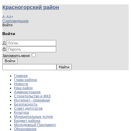
Красногорский район
A-
A
A+
Слабовидящим
Войти
Войти
Запомнить меня
Войти
Главная
Глава района
Новости
Наш район
Администрация
Строительство и ЖКХ
Интернет - приемная
Безопасность
Совет депутатов
Культура
Муниципальные услуги
Бюджет района
Молодежный Парламент
Образование