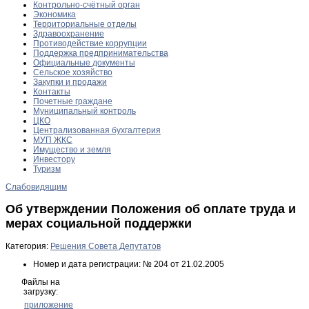
Контрольно-счётный орган
Экономика
Территориальные отделы
Здравоохранение
Противодействие коррупции
Поддержка предпринимательства
Официальные документы
Сельское хозяйство
Закупки и продажи
Контакты
Почетные граждане
Муниципальный контроль
ЦКО
Централизованная бухгалтерия
МУП ЖКС
Имущество и земля
Инвестору
Туризм
Слабовидящим
Об утверждении Положения об оплате труда и
мерах социальной поддержки
Категория:
Решения Совета Депутатов
Номер и дата регистрации:
№ 204 от 21.02.2005
Файлы на
загрузку:
приложение