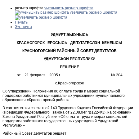
размер шрифта
уменьшить размер шрифта
увеличить размер шрифта
Печать
Эл. почта
УДМУРТ ЭЬКУНЫСЬ
КРАСНОГОРСК ЕРОСЫСЬ ДЕПУТАТЁСЛЭН КЕНЕШСЫ
КРАСНОГОРСКИЙ РАЙОННЫЙ СОВЕТ ДЕПУТАТОВ
УДМУРТСКОЙ РЕСПУБЛИКИ
РЕШЕНИЕ
от 21 февраля 2005 г. № 204
с.Красногорское
Об утверждении Положения об оплате труда и мерах социальной
поддержки работников муниципальных учреждений муниципального
образования «Красногорский район»
В соответствии со статьей 143 Трудового Кодекса Российской Федерации
(в редакции Федерального закона от 22.08.04г №122-ФЗ), на основании
Закона Удмуртской Республики «Об оплате труда и мерах социальной
поддержки работников государственных учреждений Удмуртской
Республики»
Районный Совет депутатов решает: