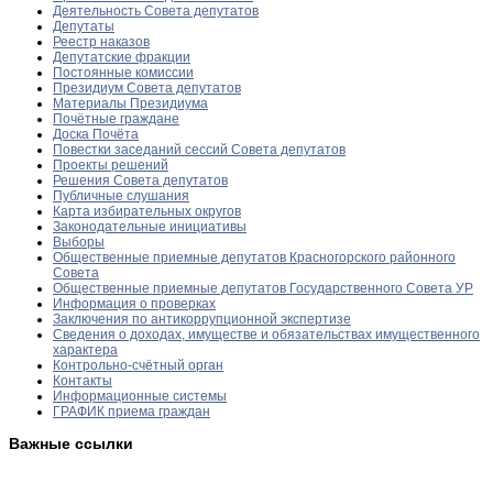
Деятельность Совета депутатов
Депутаты
Реестр наказов
Депутатские фракции
Постоянные комиссии
Президиум Совета депутатов
Материалы Президиума
Почётные граждане
Доска Почёта
Повестки заседаний сессий Совета депутатов
Проекты решений
Решения Совета депутатов
Публичные слушания
Карта избирательных округов
Законодательные инициативы
Выборы
Общественные приемные депутатов Красногорского районного
Совета
Общественные приемные депутатов Государственного Совета УР
Информация о проверках
Заключения по антикоррупционной экспертизе
Сведения о доходах, имуществе и обязательствах имущественного
характера
Контрольно-счётный орган
Контакты
Информационные системы
ГРАФИК приема граждан
Важные ссылки