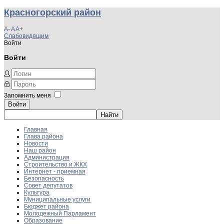
Красногорский район
A-
A
A+
Слабовидящим
Войти
Войти
Запомнить меня
Войти
Главная
Глава района
Новости
Наш район
Администрация
Строительство и ЖКХ
Интернет - приемная
Безопасность
Совет депутатов
Культура
Муниципальные услуги
Бюджет района
Молодежный Парламент
Образование