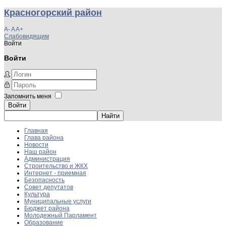
Красногорский район
A-
A
A+
Слабовидящим
Войти
Войти
Запомнить меня
Войти
Главная
Глава района
Новости
Наш район
Администрация
Строительство и ЖКХ
Интернет - приемная
Безопасность
Совет депутатов
Культура
Муниципальные услуги
Бюджет района
Молодежный Парламент
Образование