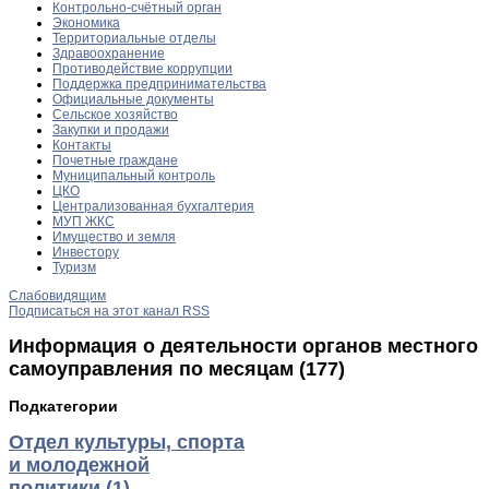
Контрольно-счётный орган
Экономика
Территориальные отделы
Здравоохранение
Противодействие коррупции
Поддержка предпринимательства
Официальные документы
Сельское хозяйство
Закупки и продажи
Контакты
Почетные граждане
Муниципальный контроль
ЦКО
Централизованная бухгалтерия
МУП ЖКС
Имущество и земля
Инвестору
Туризм
Слабовидящим
Подписаться на этот канал RSS
Информация о деятельности органов местного
самоуправления по месяцам (177)
Подкатегории
Отдел культуры, спорта
и молодежной
политики (1)