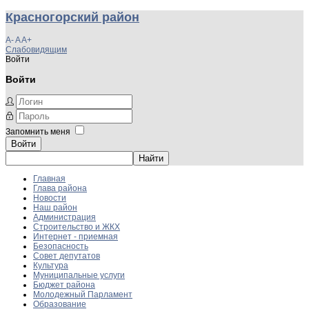
Красногорский район
A-
A
A+
Слабовидящим
Войти
Войти
Запомнить меня
Войти
Главная
Глава района
Новости
Наш район
Администрация
Строительство и ЖКХ
Интернет - приемная
Безопасность
Совет депутатов
Культура
Муниципальные услуги
Бюджет района
Молодежный Парламент
Образование