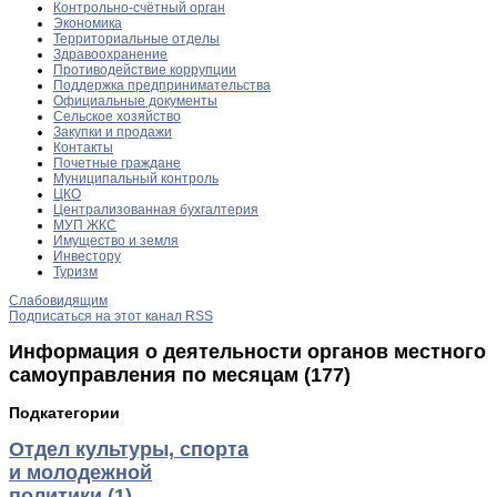
Контрольно-счётный орган
Экономика
Территориальные отделы
Здравоохранение
Противодействие коррупции
Поддержка предпринимательства
Официальные документы
Сельское хозяйство
Закупки и продажи
Контакты
Почетные граждане
Муниципальный контроль
ЦКО
Централизованная бухгалтерия
МУП ЖКС
Имущество и земля
Инвестору
Туризм
Слабовидящим
Подписаться на этот канал RSS
Информация о деятельности органов местного
самоуправления по месяцам (177)
Подкатегории
Отдел культуры, спорта
и молодежной
политики (1)