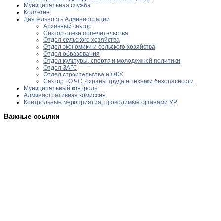
Муниципальная служба
Коллегия
Деятельность Администрации
Архивный сектор
Сектор опеки попечительства
Отдел сельского хозяйства
Отдел экономики и сельского хозяйства
Отдел образования
Отдел культуры, спорта и молодежной политики
Отдел ЗАГС
Отдел строительства и ЖКХ
Сектор ГО ЧС, охраны труда и техники безопасности
Муниципальный контроль
Административная комиссия
Контрольные мероприятия, проводимые органами УР
Важные ссылки