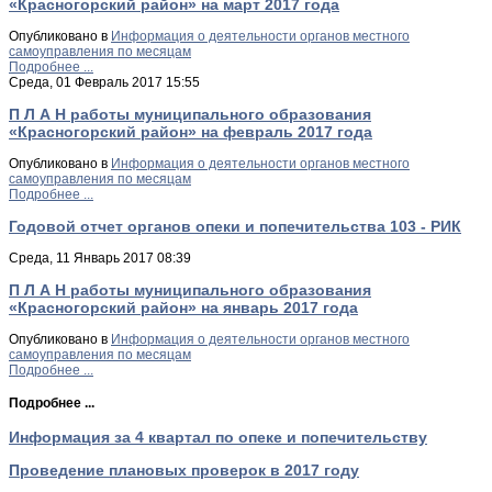
«Красногорский район» на март 2017 года
Опубликовано в
Информация о деятельности органов местного
самоуправления по месяцам
Подробнее ...
Среда, 01 Февраль 2017 15:55
П Л А Н работы муниципального образования
«Красногорский район» на февраль 2017 года
Опубликовано в
Информация о деятельности органов местного
самоуправления по месяцам
Подробнее ...
Годовой отчет органов опеки и попечительства 103 - РИК
Среда, 11 Январь 2017 08:39
П Л А Н работы муниципального образования
«Красногорский район» на январь 2017 года
Опубликовано в
Информация о деятельности органов местного
самоуправления по месяцам
Подробнее ...
Подробнее ...
Информация за 4 квартал по опеке и попечительству
Проведение плановых проверок в 2017 году