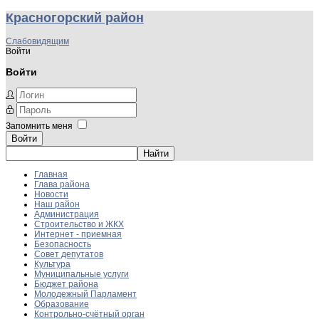
Красногорский район
Слабовидящим
Войти
Войти
Запомнить меня
Войти
Главная
Глава района
Новости
Наш район
Администрация
Строительство и ЖКХ
Интернет - приемная
Безопасность
Совет депутатов
Культура
Муниципальные услуги
Бюджет района
Молодежный Парламент
Образование
Контрольно-счётный орган