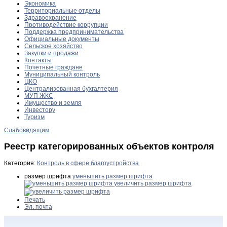
Экономика
Территориальные отделы
Здравоохранение
Противодействие коррупции
Поддержка предпринимательства
Официальные документы
Сельское хозяйство
Закупки и продажи
Контакты
Почетные граждане
Муниципальный контроль
ЦКО
Централизованная бухгалтерия
МУП ЖКС
Имущество и земля
Инвестору
Туризм
Слабовидящим
Реестр категорированных объектов контроля
Категория:
Контроль в сфере благоустройства
размер шрифта
уменьшить размер шрифта
увеличить размер шрифта
Печать
Эл. почта