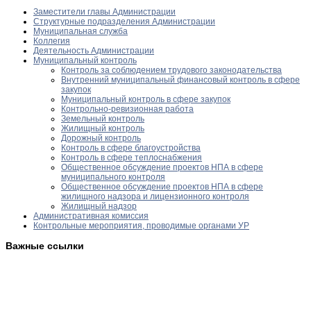
Заместители главы Администрации
Структурные подразделения Администрации
Муниципальная служба
Коллегия
Деятельность Администрации
Муниципальный контроль
Контроль за соблюдением трудового законодательства
Внутренний муниципальный финансовый контроль в сфере
закупок
Муниципальный контроль в сфере закупок
Контрольно-ревизионная работа
Земельный контроль
Жилищный контроль
Дорожный контроль
Контроль в сфере благоустройства
Контроль в сфере теплоснабжения
Общественное обсуждение проектов НПА в сфере
муниципального контроля
Общественное обсуждение проектов НПА в сфере
жилищного надзора и лицензионного контроля
Жилищный надзор
Административная комиссия
Контрольные мероприятия, проводимые органами УР
Важные ссылки