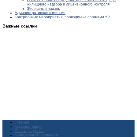
жилищного надзора и лицензионного контроля
Жилищный надзор
Административная комиссия
Контрольные мероприятия, проводимые органами УР
Важные ссылки
Главная
Администрация
Совет депутатов
Молодежный Парламент