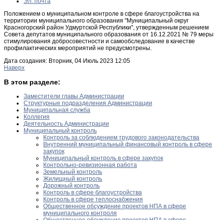
Эл. почта
Положением о муниципальном контроле в сфере благоустройства на
территории муниципального образования "Муниципальный округ
Красногорский район Удмуртской Республики", утвержденным решением
Совета депутатов муниципального образования от 16.12.2021 № 79 меры
стимулирования добросовестности и самообследование в качестве
профилактических мероприятий не предусмотрены.
Дата создания: Вторник, 04 Июль 2023 12:05
Наверх
В этом разделе:
Заместители главы Администрации
Структурные подразделения Администрации
Муниципальная служба
Коллегия
Деятельность Администрации
Муниципальный контроль
Контроль за соблюдением трудового законодательства
Внутренний муниципальный финансовый контроль в сфере
закупок
Муниципальный контроль в сфере закупок
Контрольно-ревизионная работа
Земельный контроль
Жилищный контроль
Дорожный контроль
Контроль в сфере благоустройства
Контроль в сфере теплоснабжения
Общественное обсуждение проектов НПА в сфере
муниципального контроля
Общественное обсуждение проектов НПА в сфере