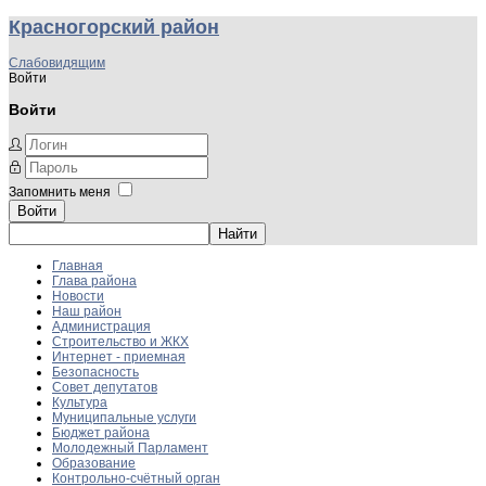
Красногорский район
Слабовидящим
Войти
Войти
Запомнить меня
Войти
Главная
Глава района
Новости
Наш район
Администрация
Строительство и ЖКХ
Интернет - приемная
Безопасность
Совет депутатов
Культура
Муниципальные услуги
Бюджет района
Молодежный Парламент
Образование
Контрольно-счётный орган