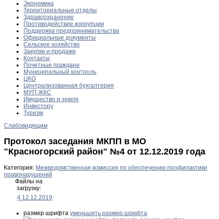
Экономика
Территориальные отделы
Здравоохранение
Противодействие коррупции
Поддержка предпринимательства
Официальные документы
Сельское хозяйство
Закупки и продажи
Контакты
Почетные граждане
Муниципальный контроль
ЦКО
Централизованная бухгалтерия
МУП ЖКС
Имущество и земля
Инвестору
Туризм
Слабовидящим
Протокол заседания МКПП в МО
"Красногорский район" №4 от 12.12.2019 года
Категория:
Межведомственная комиссия по обеспечению профилактики
правонарушений
Файлы на
загрузку:
4 12.12.2019
размер шрифта
уменьшить размер шрифта