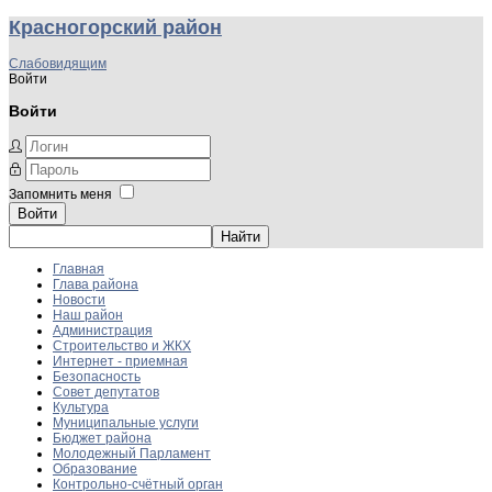
Красногорский район
Слабовидящим
Войти
Войти
Запомнить меня
Войти
Главная
Глава района
Новости
Наш район
Администрация
Строительство и ЖКХ
Интернет - приемная
Безопасность
Совет депутатов
Культура
Муниципальные услуги
Бюджет района
Молодежный Парламент
Образование
Контрольно-счётный орган