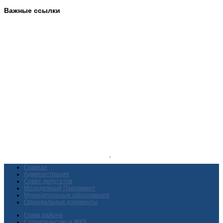
Важные ссылки
Главная
Администрация
Совет депутатов
Молодежный Парламент
Муниципальные образования
Официальные документы
Глава района
Строительство и ЖКХ