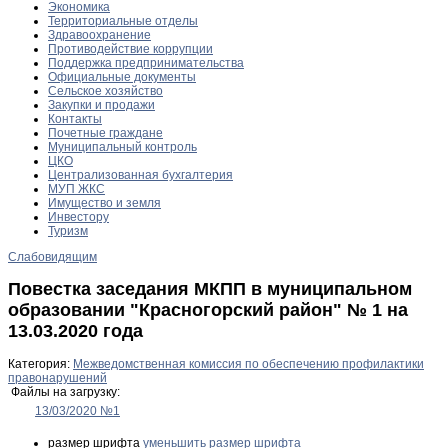
Экономика
Территориальные отделы
Здравоохранение
Противодействие коррупции
Поддержка предпринимательства
Официальные документы
Сельское хозяйство
Закупки и продажи
Контакты
Почетные граждане
Муниципальный контроль
ЦКО
Централизованная бухгалтерия
МУП ЖКС
Имущество и земля
Инвестору
Туризм
Слабовидящим
Повестка заседания МКПП в муниципальном
образовании "Красногорский район" № 1 на
13.03.2020 года
Категория:
Межведомственная комиссия по обеспечению профилактики
правонарушений
Файлы на загрузку:
13/03/2020 №1
размер шрифта
уменьшить размер шрифта