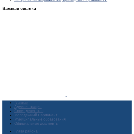
Важные ссылки
Главная
Администрация
Совет депутатов
Молодежный Парламент
Муниципальные образования
Официальные документы
Глава района