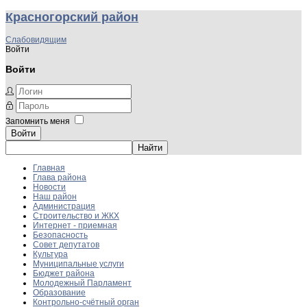
Красногорский район
Слабовидящим
Войти
Войти
Запомнить меня
Войти
Главная
Глава района
Новости
Наш район
Администрация
Строительство и ЖКХ
Интернет - приемная
Безопасность
Совет депутатов
Культура
Муниципальные услуги
Бюджет района
Молодежный Парламент
Образование
Контрольно-счётный орган