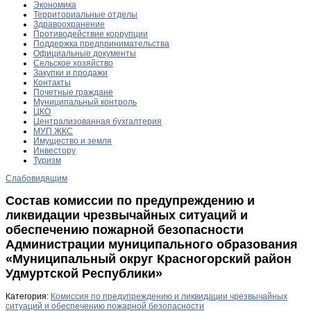
Экономика
Территориальные отделы
Здравоохранение
Противодействие коррупции
Поддержка предпринимательства
Официальные документы
Сельское хозяйство
Закупки и продажи
Контакты
Почетные граждане
Муниципальный контроль
ЦКО
Централизованная бухгалтерия
МУП ЖКС
Имущество и земля
Инвестору
Туризм
Слабовидящим
Состав комиссии по предупреждению и
ликвидации чрезвычайных ситуаций и
обеспечению пожарной безопасности
Администрации муниципального образования
«Муниципальный округ Красногорский район
Удмуртской Республики»
Категория:
Комиссия по предупреждению и ликвидации чрезвычайных
ситуаций и обеспечению пожарной безопасности