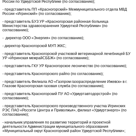
России по Удмуртской Республике (по согласованию);
- представитель ПП «Красногорский» Межмуниципального отдела МВД
России «Игринский» (по согласованию);
- представитель БУЗ УР «Красногорская районная больница
Министерства здравоохранения Удмурткой Республики» (по
согласованию);
- директор ООО «Энергия» (по согласованию);
- директор Красногорской МУП ЖКС;
- представитель Красногорской участковой ветеринарной лечебницей БУ
УР «Игринская межрайСББЖ» (по согласованию);
- представитель ГКУ УР Красногорское лесничество (по согласованию);
- представитель Красногорского райпо (по согласованию);
- представитель Филиала АО «Газпром газораспределение Ижевск» в г.
Глазове Красногорская газовая служба (по согласованию);
- представитель Красногорский ПУ АО «Удмуртавтодорстрой» (по
согласованию);
- представитель Красногорского производственного участка Игринских
РЭС ПАО «Россети Центра и Приволжья», филиал «Удмуртэнерго» (по
согласованию);
- начальник управления по развитию территорий и проектной
деятельности Администрации муниципального образования
«Муниципальный округ Красногорский район Удмуртской Республики»;