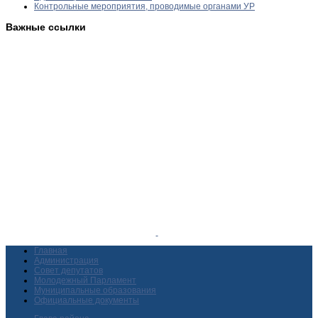
Контрольные мероприятия, проводимые органами УР
Важные ссылки
Главная
Администрация
Совет депутатов
Молодежный Парламент
Муниципальные образования
Официальные документы