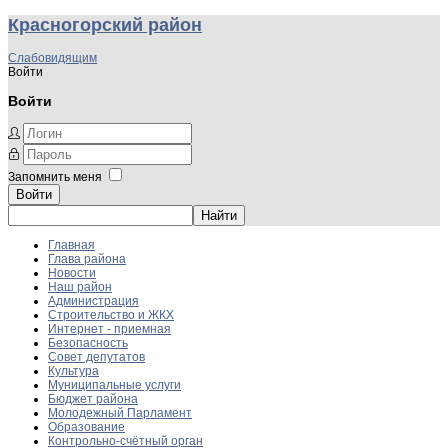
Красногорский район
Слабовидящим
Войти
Войти
Запомнить меня
Войти
Главная
Глава района
Новости
Наш район
Администрация
Строительство и ЖКХ
Интернет - приемная
Безопасность
Совет депутатов
Культура
Муниципальные услуги
Бюджет района
Молодежный Парламент
Образование
Контрольно-счётный орган