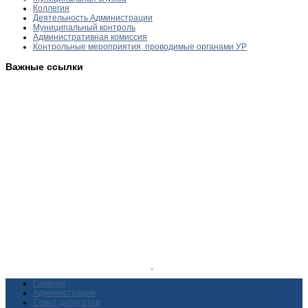
Коллегия
Деятельность Администрации
Муниципальный контроль
Административная комиссия
Контрольные мероприятия, проводимые органами УР
Важные ссылки
Главная
Администрация
Совет депутатов