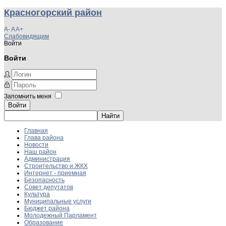
Красногорский район
A-
A
A+
Слабовидящим
Войти
Войти
Запомнить меня
Войти
Главная
Глава района
Новости
Наш район
Администрация
Строительство и ЖКХ
Интернет - приемная
Безопасность
Совет депутатов
Культура
Муниципальные услуги
Бюджет района
Молодежный Парламент
Образование