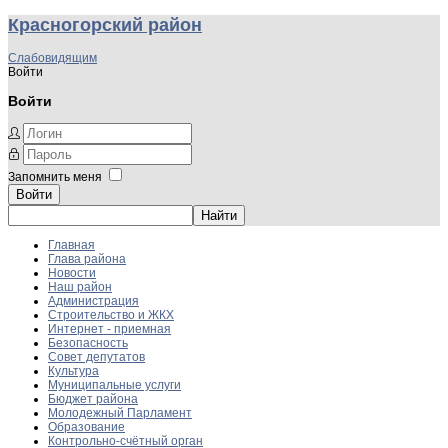
Красногорский район
Слабовидящим
Войти
Войти
Запомнить меня
Войти
Главная
Глава района
Новости
Наш район
Администрация
Строительство и ЖКХ
Интернет - приемная
Безопасность
Совет депутатов
Культура
Муниципальные услуги
Бюджет района
Молодежный Парламент
Образование
Контрольно-счётный орган