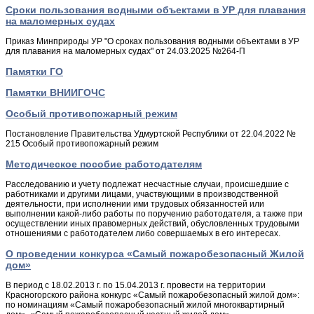
Сроки пользования водными объектами в УР для плавания
на маломерных судах
Приказ Минприроды УР "О сроках пользования водными объектами в УР
для плавания на маломерных судах" от 24.03.2025 №264-П
Памятки ГО
Памятки ВНИИГОЧС
Особый противопожарный режим
Постановление Правительства Удмуртской Республики от 22.04.2022 №
215 Особый противопожарный режим
Методическое пособие работодателям
Расследованию и учету подлежат несчастные случаи, происшедшие с
работниками и другими лицами, участвующими в производственной
деятельности, при исполнении ими трудовых обязанностей или
выполнении какой-либо работы по поручению работодателя, а также при
осуществлении иных правомерных действий, обусловленных трудовыми
отношениями с работодателем либо совершаемых в его интересах.
О проведении конкурса «Самый пожаробезопасный Жилой
дом»
В период с 18.02.2013 г. по 15.04.2013 г. провести на территории
Красногорского района конкурс «Самый пожаробезопасный жилой дом»:
по номинациям «Самый пожаробезопасный жилой многоквартирный