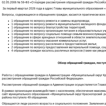
02.05.2006 № 59-ФЗ «О порядке рассмотрения обращений граждан Российс
За первый квартал 2026 года в адрес Главы муниципального образования 
Вопросы, содержащиеся в обращениях граждан, касаются практически всех
1 обращение по вопросу ремонта и замены водопровода;
1 обращение по вопросу ремонта муниципального жилищного фонда
1 обращение по вопросу благоустройства территорий;
1 обращение по вопросу организации питания в образовательных у
1 обращение по вопросу социально помощи семьям военнослужащих
1 обращение в сфере арендных отношений в области землепользов
1 обращение по вопросу оказания коммунальных услуг;
1 обращение по вопросу расселения и предоставления жилья;
2 обращения по вопросу предоставления материальной помощи, со
4 обращения граждан касалось различных вопросов (такие как уведо
Обзор обращений граждан, посту
Работа с обращениями граждан в Администрации «Муниципальный округ Кра
рассмотрения обращений граждан Российской Федерации».
Рассмотрение обращений граждан в Администрации осуществляется Главой
В рамках организации взаимодействия с населением, обеспечения максима
сайт муниципального образования «Муниципальный округ Красногорский ра
района поступило 49 обращении.
Обращаются люди разного возраста и социального положения. Заявления 