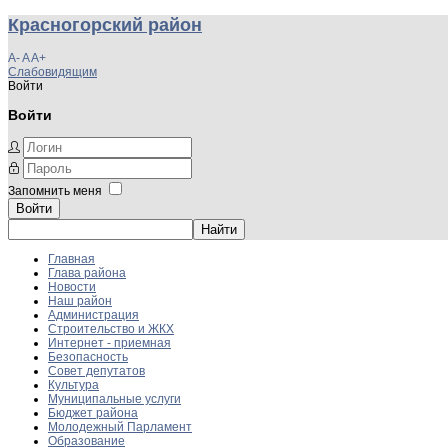
Красногорский район
A-
A
A+
Слабовидящим
Войти
Войти
Запомнить меня
Войти
Главная
Глава района
Новости
Наш район
Администрация
Строительство и ЖКХ
Интернет - приемная
Безопасность
Совет депутатов
Культура
Муниципальные услуги
Бюджет района
Молодежный Парламент
Образование