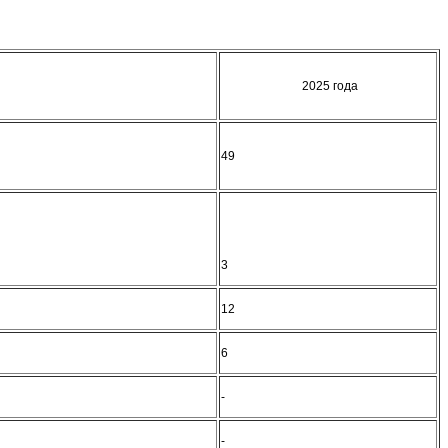
2025 года
49
3
12
6
-
-