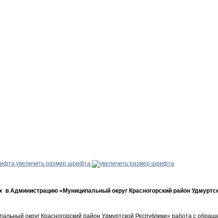
увеличить размер шрифта
 в Администрацию «Муниципальный округ Красногорский район Удмуртско
альный округ Красногорский район Удмуртской Республики» работа с обращ