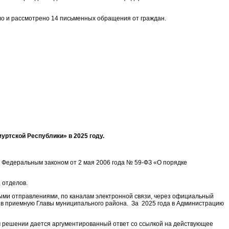
ло и рассмотрено 14 письменных обращения от граждан.
ртской Республики» в 2025 году.
 Федеральным законом от 2 мая 2006 года № 59-ФЗ «О порядке
 отделов.
ыми отправлениями, по каналам электронной связи, через официальный
ь в приемную Главы муниципального района. За 2025 года в Администрацию
м решении дается аргументированный ответ со ссылкой на действующее