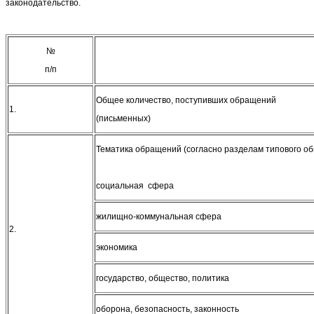
законодательство.
№
п/п
Общее количество, поступивших обращений
1.
(письменных)
Тематика обращений (согласно разделам типового об
социальная сфера
жилищно-коммунальная сфера
2.
экономика
государство, общество, политика
оборона, безопасность, законность