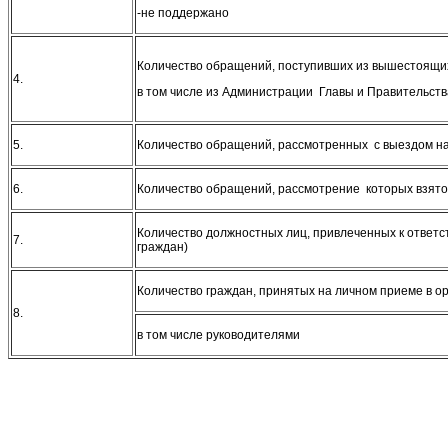
-не поддержано
Количество обращений, поступивших из вышестоящих
4.
в том числе из Администрации Главы и Правительств
5.
Количество обращений, рассмотренных с выездом н
6.
Количество обращений, рассмотрение которых взято
Количество должностных лиц, привлеченных к ответ
7.
граждан)
Количество граждан, принятых на личном приеме в о
8.
в том числе руководителями