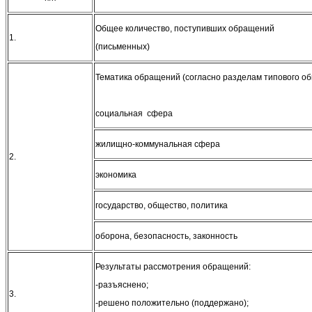
Общее количество, поступивших обращений
1.
(письменных)
Тематика обращений (согласно разделам типового об
социальная сфера
жилищно-коммунальная сфера
2.
экономика
государство, общество, политика
оборона, безопасность, законность
Результаты рассмотрения обращений:
-разъяснено;
3.
-решено положительно (поддержано);