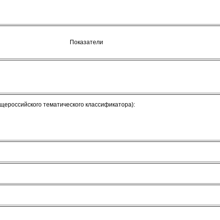
Показатели
щероссийского тематического классификатора):