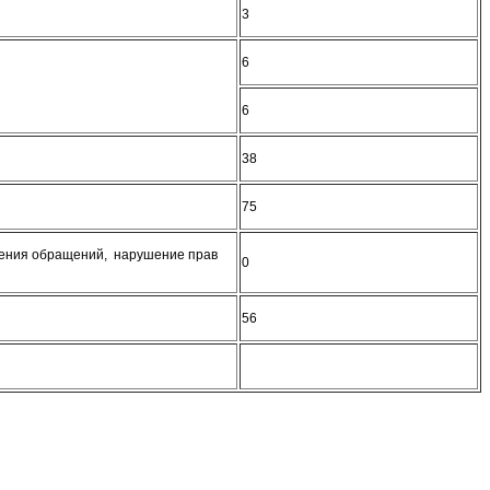
3
6
6
38
75
рения обращений, нарушение прав
0
56