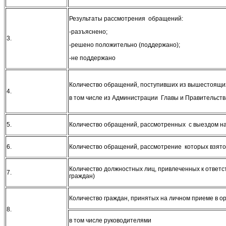
Результаты рассмотрения обращений:
-разъяснено;
3.
-решено положительно (поддержано);
-не поддержано
Количество обращений, поступивших из вышестоящих
4.
в том числе из Администрации Главы и Правительств
5.
Количество обращений, рассмотренных с выездом н
6.
Количество обращений, рассмотрение которых взято
Количество должностных лиц, привлеченных к ответ
7.
граждан)
Количество граждан, принятых на личном приеме в о
8.
в том числе руководителями