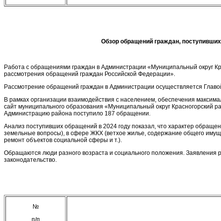
Обзор обращений граждан, поступивших
Работа с обращениями граждан в Администрации «Муниципальный округ Кра
рассмотрения обращений граждан Российской Федерации».
Рассмотрение обращений граждан в Администрации осуществляется Главой
В рамках организации взаимодействия с населением, обеспечения максима
сайт муниципального образования «Муниципальный округ Красногорский рай
Администрацию района поступило 187 обращении.
Анализ поступивших обращений в 2024 году показал, что характер обраще
земельные вопросы), в сфере ЖКХ (ветхое жилье, содержание общего имущ
ремонт объектов социальной сферы и т.).
Обращаются люди разного возраста и социального положения. Заявления 
законодательство.
№
п/п