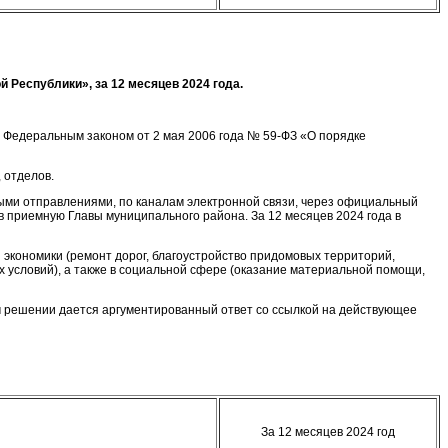
Республики», за 12 месяцев 2024 года.
 Федеральным законом от 2 мая 2006 года № 59-ФЗ «О порядке
 отделов.
ыми отправлениями, по каналам электронной связи, через официальный
в приемную Главы муниципального района. За 12 месяцев 2024 года в
экономики (ремонт дорог, благоустройство придомовых территорий,
 условий), а также в социальной сфере (оказание материальной помощи,
м решении дается аргументированный ответ со ссылкой на действующее
За 12 месяцев 2024 год