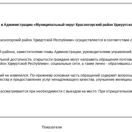
 в Администрацию «Муниципальный округ Красногорский район Удмуртской 
сногорский район Удмуртской Республики» осуществляется в соответствии с
 района, заместителями главы Администрации, руководителями управлений,
льной доступности, открытости граждане могут направить обращения почтов
он Удмуртской Республики», социальные сети, а также лично - обратившись 
ний не изменился. По-прежнему основная часть обращений содержит вопросы 
ества и предоставление услуг ненадлежащего качества, улучшение жилищных
рассматриваются при необходимости с выездом на место. При отрицательно
Показатели