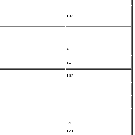
187
4
21
162
-
-
64
120