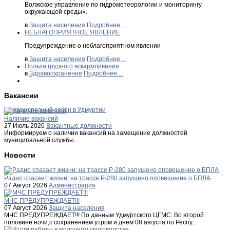
Волжское управление по гидрометеорологии и мониторингу
окружающей среды».
в
Защита населения
Подробнее ...
НЕБЛАГОПРИЯТНОЕ ЯВЛЕНИЕ
Предупреждение о неблагоприятном явлении
в
Защита населения
Подробнее ...
Польза грудного вскармливания
в
Здравоохранение
Подробнее ...
Вакансии
Пожароопасный сезон в Удмуртии
Наличие вакансий
27 Июль 2026
Вакантные должности
Информируем о наличии вакансий на замещение должностей
муниципальной службы...
Новости
Радио спасает жизни: на трассе Р-280 запущено оповещение о БПЛА
07 Август 2026
Администрация
МЧС ПРЕДУПРЕЖДАЕТ!!!
07 Август 2026
Защита населения
МЧС ПРЕДУПРЕЖДАЕТ!!! По данным Удмуртского ЦГМС: Во второй
половине ночи,с сохранением утром и днем 08 августа по Респу...