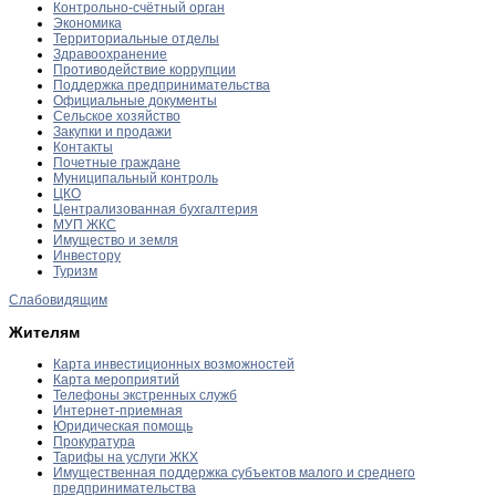
Контрольно-счётный орган
Экономика
Территориальные отделы
Здравоохранение
Противодействие коррупции
Поддержка предпринимательства
Официальные документы
Сельское хозяйство
Закупки и продажи
Контакты
Почетные граждане
Муниципальный контроль
ЦКО
Централизованная бухгалтерия
МУП ЖКС
Имущество и земля
Инвестору
Туризм
Слабовидящим
Жителям
Карта инвестиционных возможностей
Карта мероприятий
Телефоны экстренных служб
Интернет-приемная
Юридическая помощь
Прокуратура
Тарифы на услуги ЖКХ
Имущественная поддержка субъектов малого и среднего
предпринимательства