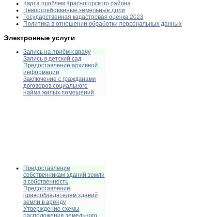
Карта проблем Красногорского района
Невостребованные земельные доли
Государственная кадастровая оценка 2023
Политика в отношении обработки персональных данных
Электронные услуги
Запись на приём к врачу
Запись в детский сад
Предоставление архивной
информации
Заключение с гражданами
договоров социального
найма жилых помещений
Предоставление
собственникам зданий земли
в собственность
Предоставление
правообладателям зданий
земли в аренду
Утверждение схемы
расположения земельного