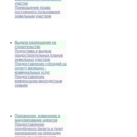
участка
Прекращение права
постоянного пользования
земельным участком
Выдача разрешения на
строительство
Подготовка и выдача
градостроительных планов
земельных участков
Предоставление субсидий на
оплату жилищно -
коммунальных услуг
Предоставление
компенсации многодетным
семьям
Присвоение, изменение и
аннулирование адресов
Предоставление
порубочного билета и (или)
разрешения на пересадку