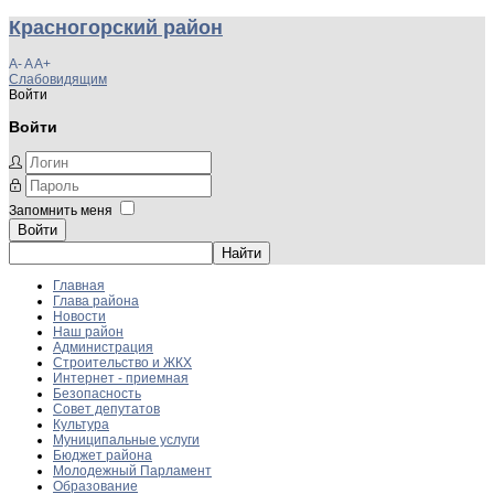
Красногорский район
A-
A
A+
Слабовидящим
Войти
Войти
Запомнить меня
Войти
Главная
Глава района
Новости
Наш район
Администрация
Строительство и ЖКХ
Интернет - приемная
Безопасность
Совет депутатов
Культура
Муниципальные услуги
Бюджет района
Молодежный Парламент
Образование