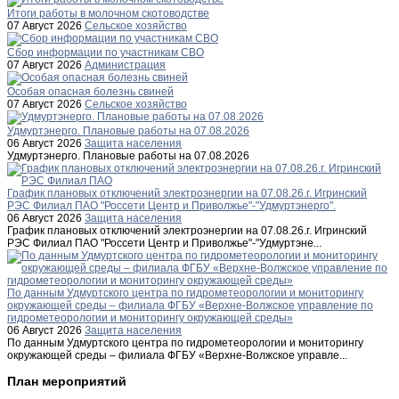
Итоги работы в молочном скотоводстве
07 Август 2026
Сельское хозяйство
Сбор информации по участникам СВО
07 Август 2026
Администрация
Особая опасная болезнь свиней
07 Август 2026
Сельское хозяйство
Удмуртэнерго. Плановые работы на 07.08.2026
06 Август 2026
Защита населения
Удмуртэнерго. Плановые работы на 07.08.2026
График плановых отключений электроэнергии на 07.08.26.г. Игринский
РЭС Филиал ПАО "Россети Центр и Приволжье"-"Удмуртэнерго".
06 Август 2026
Защита населения
График плановых отключений электроэнергии на 07.08.26.г. Игринский
РЭС Филиал ПАО "Россети Центр и Приволжье"-"Удмуртэне...
По данным Удмуртского центра по гидрометеорологии и мониторингу
окружающей среды – филиала ФГБУ «Верхне-Волжское управление по
гидрометеорологии и мониторингу окружающей среды»
06 Август 2026
Защита населения
По данным Удмуртского центра по гидрометеорологии и мониторингу
окружающей среды – филиала ФГБУ «Верхне-Волжское управле...
План мероприятий