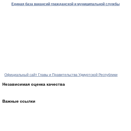
Единая база вакансий гражданской и муниципальной службы
Официальный сайт Главы и Правительства Удмуртской Республики
Независимая оценка качества
Важные ссылки