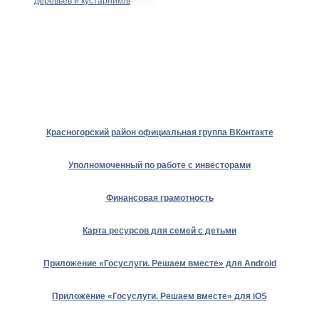
деревьев и кустарников
Красногорский район официальная группа ВКонтакте
Уполномоченный по работе с инвесторами
Финансовая грамотность
Карта ресурсов для семей с детьми
Приложение «Госуслуги. Решаем вместе» для Android
Приложение «Госуслуги. Решаем вместе» для iOS