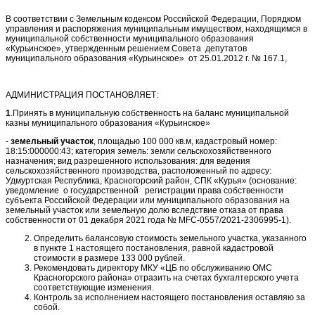
В соответствии с Земельным кодексом Российской Федерации, Порядком
управления и распоряжения муниципальным имуществом, находящимся в
муниципальной собственности муниципального образования
«Курьинское», утвержденным решением Совета депутатов
муниципального образования «Курьинское» от 25.01.2012 г. № 167.1,
АДМИНИСТРАЦИЯ ПОСТАНОВЛЯЕТ:
1
.Принять в муниципальную собственность на баланс муниципальной
казны муниципального образования «Курьинское»
-
земельный участок
, площадью 100 000 кв.м, кадастровый номер:
18:15:000000:43; категория земель: земли сельскохозяйственного
назначения; вид разрешенного использования: для ведения
сельскохозяйственного производства, расположенный по адресу:
Удмуртская Республика, Красногорский район, СПК «Курья» (основание:
уведомление о государственной регистрации права собственности
субъекта Российской Федерации или муниципального образования на
земельный участок или земельную долю вследствие отказа от права
собственности от 01 декабря 2021 года № MFC-0557/2021-2306995-1).
Определить балансовую стоимость земельного участка, указанного
в пункте 1 настоящего постановления, равной кадастровой
стоимости в размере 133 000 рублей.
Рекомендовать директору МКУ «ЦБ по обслуживанию ОМС
Красногорского района» отразить на счетах бухгалтерского учета
соответствующие изменения.
Контроль за исполнением настоящего постановления оставляю за
собой.