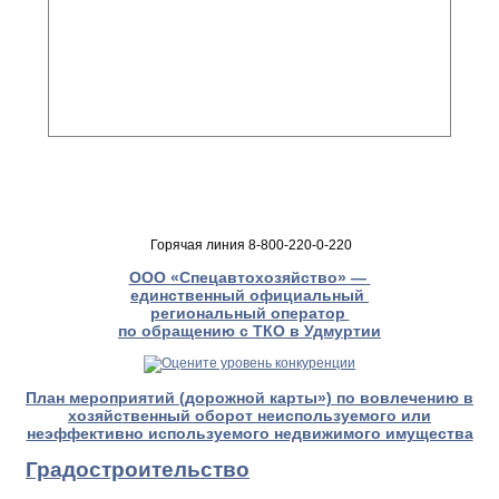
Горячая линия 8-800-220-0-220
ООО «Спецавтохозяйство» —
единственный официальный
региональный оператор
по обращению с ТКО в Удмуртии
План мероприятий (дорожной карты») по вовлечению в
хозяйственный оборот неиспользуемого или
неэффективно используемого недвижимого имущества
Градостроительство