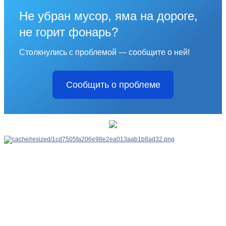
Не убран мусор, яма на дороге,
не горит фонарь?
Столкнулись с проблемой — сообщите о ней!
Сообщить о проблеме