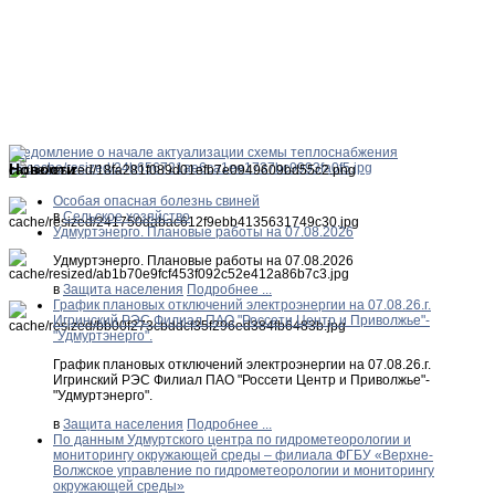
Уведомление о начале актуализации схемы теплоснабжения
Новости
Особая опасная болезнь свиней
в
Сельское хозяйство
Удмуртэнерго. Плановые работы на 07.08.2026
Удмуртэнерго. Плановые работы на 07.08.2026
в
Защита населения
Подробнее ...
График плановых отключений электроэнергии на 07.08.26.г.
Игринский РЭС Филиал ПАО "Россети Центр и Приволжье"-
"Удмуртэнерго".
График плановых отключений электроэнергии на 07.08.26.г.
Игринский РЭС Филиал ПАО "Россети Центр и Приволжье"-
"Удмуртэнерго".
в
Защита населения
Подробнее ...
По данным Удмуртского центра по гидрометеорологии и
мониторингу окружающей среды – филиала ФГБУ «Верхне-
Волжское управление по гидрометеорологии и мониторингу
окружающей среды»