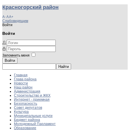
Красногорский район
A-
A
A+
Слабовидящим
Войти
Войти
Запомнить меня
Войти
Главная
Глава района
Новости
Наш район
Администрация
Строительство и ЖКХ
Интернет - приемная
Безопасность
Совет депутатов
Культура
Муниципальные услуги
Бюджет района
Молодежный Парламент
Образование