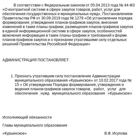
В соответствии с Федеральным законом от 05.04.2013 года № 44-ФЗ
«О контрактной системе в сфере закупок товаров, работ, услуг для
обеспечения государственных и муниципальных нужд», Постановлением
Правительства РФ от 30.09.2019 года № 1279 «Об установлении порядка
формирования, утверждения планов-графиков закупок, внесения
изменений в такие планы-графики, размещения планов-графиков закупок
в единой информационной системе в сфере закупок, особенностей
включения информации в такие планы-графики и требований к форме
планов-графиков закупок и о признании утратившими силу отдельных
решений Правительства Российской Федерации»
АДМИНИСТРАЦИЯ ПОСТАНОВЛЯЕТ:
Признать утратившим силу постановление Администрации
муниципального образования «Курьинское» от 10.02.2017 года №
15 « Об утверждении Порядка формирования, утверждения и
ведения планов-графиков закупок товаров, работ, услуг для
обеспечения нужд муниципального образования «Курьинское»
Исполняющий обязанности
Главы муниципального образования
«Курьинское» В.Ф. Исупова