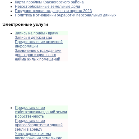
Карта проблем Красногорского района
Невостребованные земельные доли
Государственная кадастровая оценка 2023
Политика в отношении обработки персональных данных
Электронные услуги
Запись на приём к врачу
Запись в детский сад
Предоставление архивной
информации
Заключение с гражданами
договоров социального
найма жилых помещений
Предоставление
собственникам зданий земли
в собственность
Предоставление
правообладателям зданий
земли в аренду
Утверждение схемы
расположения земельного