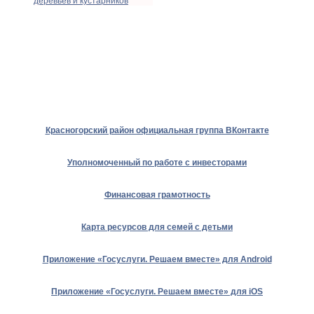
деревьев и кустарников
Красногорский район официальная группа ВКонтакте
Уполномоченный по работе с инвесторами
Финансовая грамотность
Карта ресурсов для семей с детьми
Приложение «Госуслуги. Решаем вместе» для Android
Приложение «Госуслуги. Решаем вместе» для iOS