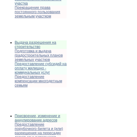
участка
Прекращение права
постоянного пользования
земельным участком
Выдача разрешения на
строительство
Подготовка и выдача
градостроительных планов
земельных участков
Предоставление субсидий на
оплату жилищно -
коммунальных услуг
Предоставление
компенсации многодетным
семьям
Присвоение, изменение и
аннулирование адресов
Предоставление
порубочного билета и (или)
разрешения на пересадку