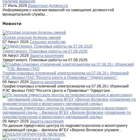
Наличие вакансий
27 Июль 2026
Вакантные должности
Информируем о наличии вакансий на замещение должностей
муниципальной службы...
Новости
Особая опасная болезнь свиней
07 Август 2026
Сельское хозяйство
Удмуртэнерго. Плановые работы на 07.08.2026
06 Август 2026
Защита населения
Удмуртэнерго. Плановые работы на 07.08.2026
График плановых отключений электроэнергии на 07.08.26.г. Игринский
РЭС Филиал ПАО "Россети Центр и Приволжье"-"Удмуртэнерго".
06 Август 2026
Защита населения
График плановых отключений электроэнергии на 07.08.26.г. Игринский
РЭС Филиал ПАО "Россети Центр и Приволжье"-"Удмуртэне...
По данным Удмуртского центра по гидрометеорологии и мониторингу
окружающей среды – филиала ФГБУ «Верхне-Волжское управление по
гидрометеорологии и мониторингу окружающей среды»
06 Август 2026
Защита населения
По данным Удмуртского центра по гидрометеорологии и мониторингу
окружающей среды – филиала ФГБУ «Верхне-Волжское управле...
НЕБЛАГОПРИЯТНОЕ ЯВЛЕНИЕ