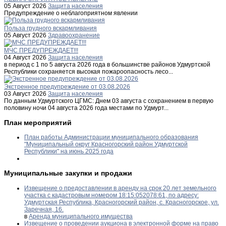
05 Август 2026
Защита населения
Предупреждение о неблагоприятном явлении
Польза грудного вскармливания
05 Август 2026
Здравоохранение
МЧС ПРЕДУПРЕЖДАЕТ!!!
04 Август 2026
Защита населения
в период с 1 по 5 августа 2026 года в большинстве районов Удмуртской
Республики сохраняется высокая пожароопасность лесо...
Экстренное предупреждение от 03.08.2026
03 Август 2026
Защита населения
По данным Удмуртского ЦГМС: Днем 03 августа с сохранением в первую
половину ночи 04 августа 2026 года местами по Удмурт...
План мероприятий
План работы Администрации муниципального образования
"Муниципальный округ Красногорский район Удмуртской
Республики" на июнь 2025 года
Муниципальные закупки и продажи
Извещение о предоставлении в аренду на срок 20 лет земельного
участка с кадастровым номером 18:15:052078:61, по адресу:
Удмуртская Республика, Красногорский район, с. Красногорское, ул.
Заречная, 16.
в
Аренда муниципального имущества
Извещение о проведении аукциона в электронной форме на право