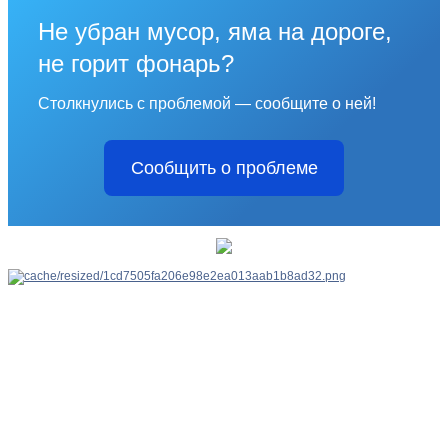
Не убран мусор, яма на дороге,
не горит фонарь?
Столкнулись с проблемой — сообщите о ней!
Сообщить о проблеме