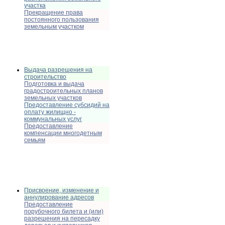
участка
Прекращение права
постоянного пользования
земельным участком
Выдача разрешения на
строительство
Подготовка и выдача
градостроительных планов
земельных участков
Предоставление субсидий на
оплату жилищно -
коммунальных услуг
Предоставление
компенсации многодетным
семьям
Присвоение, изменение и
аннулирование адресов
Предоставление
порубочного билета и (или)
разрешения на пересадку