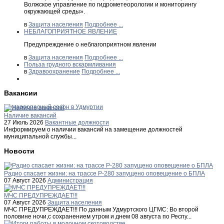
Волжское управление по гидрометеорологии и мониторингу
окружающей среды».
в
Защита населения
Подробнее ...
НЕБЛАГОПРИЯТНОЕ ЯВЛЕНИЕ
Предупреждение о неблагоприятном явлении
в
Защита населения
Подробнее ...
Польза грудного вскармливания
в
Здравоохранение
Подробнее ...
Вакансии
Пожароопасный сезон в Удмуртии
Наличие вакансий
27 Июль 2026
Вакантные должности
Информируем о наличии вакансий на замещение должностей
муниципальной службы...
Новости
Радио спасает жизни: на трассе Р-280 запущено оповещение о БПЛА
07 Август 2026
Администрация
МЧС ПРЕДУПРЕЖДАЕТ!!!
07 Август 2026
Защита населения
МЧС ПРЕДУПРЕЖДАЕТ!!! По данным Удмуртского ЦГМС: Во второй
половине ночи,с сохранением утром и днем 08 августа по Респу...