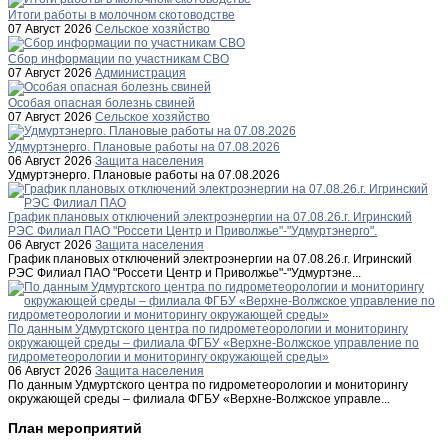
Итоги работы в молочном скотоводстве
07 Август 2026
Сельское хозяйство
Сбор информации по участникам СВО
07 Август 2026
Администрация
Особая опасная болезнь свиней
07 Август 2026
Сельское хозяйство
Удмуртэнерго. Плановые работы на 07.08.2026
06 Август 2026
Защита населения
Удмуртэнерго. Плановые работы на 07.08.2026
График плановых отключений электроэнергии на 07.08.26.г. Игринский
РЭС Филиал ПАО "Россети Центр и Приволжье"-"Удмуртэнерго".
06 Август 2026
Защита населения
График плановых отключений электроэнергии на 07.08.26.г. Игринский
РЭС Филиал ПАО "Россети Центр и Приволжье"-"Удмуртэне...
По данным Удмуртского центра по гидрометеорологии и мониторингу
окружающей среды – филиала ФГБУ «Верхне-Волжское управление по
гидрометеорологии и мониторингу окружающей среды»
06 Август 2026
Защита населения
По данным Удмуртского центра по гидрометеорологии и мониторингу
окружающей среды – филиала ФГБУ «Верхне-Волжское управле...
План мероприятий