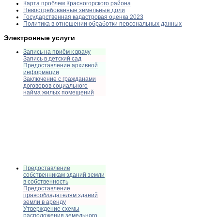
Карта проблем Красногорского района
Невостребованные земельные доли
Государственная кадастровая оценка 2023
Политика в отношении обработки персональных данных
Электронные услуги
Запись на приём к врачу
Запись в детский сад
Предоставление архивной
информации
Заключение с гражданами
договоров социального
найма жилых помещений
Предоставление
собственникам зданий земли
в собственность
Предоставление
правообладателям зданий
земли в аренду
Утверждение схемы
расположения земельного