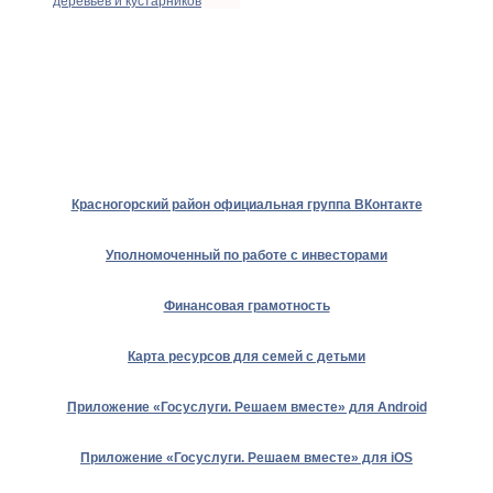
деревьев и кустарников
Красногорский район официальная группа ВКонтакте
Уполномоченный по работе с инвесторами
Финансовая грамотность
Карта ресурсов для семей с детьми
Приложение «Госуслуги. Решаем вместе» для Android
Приложение «Госуслуги. Решаем вместе» для iOS