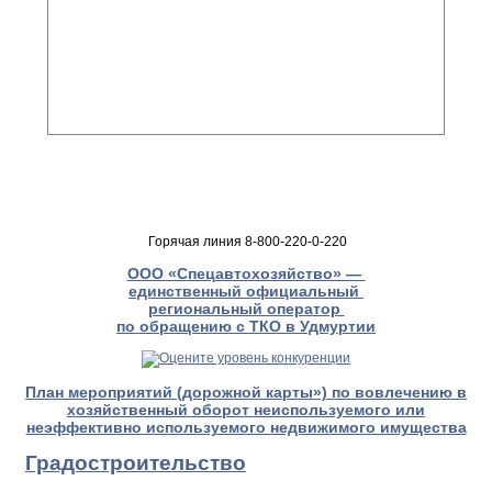
Горячая линия 8-800-220-0-220
ООО «Спецавтохозяйство» —
единственный официальный
региональный оператор
по обращению с ТКО в Удмуртии
План мероприятий (дорожной карты») по вовлечению в
хозяйственный оборот неиспользуемого или
неэффективно используемого недвижимого имущества
Градостроительство