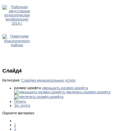
Слайд4
Категория:
Слайдер муниципальные услуги
размер шрифта
уменьшить размер шрифта
увеличить размер шрифта
Печать
Эл. почта
Оцените материал
1
2