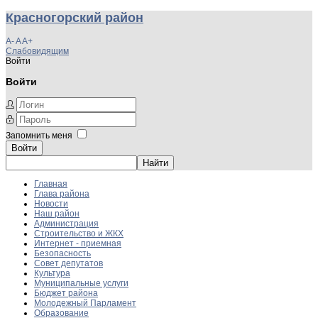
Красногорский район
A-
A
A+
Слабовидящим
Войти
Войти
Запомнить меня
Войти
Главная
Глава района
Новости
Наш район
Администрация
Строительство и ЖКХ
Интернет - приемная
Безопасность
Совет депутатов
Культура
Муниципальные услуги
Бюджет района
Молодежный Парламент
Образование