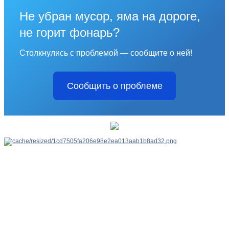
Не убран мусор, яма на дороге,
не горит фонарь?
Столкнулись с проблемой — сообщите о ней!
Сообщить о проблеме