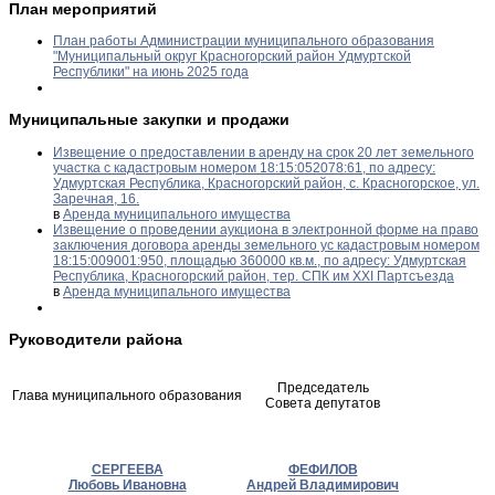
План мероприятий
План работы Администрации муниципального образования
"Муниципальный округ Красногорский район Удмуртской
Республики" на июнь 2025 года
Муниципальные закупки и продажи
Извещение о предоставлении в аренду на срок 20 лет земельного
участка с кадастровым номером 18:15:052078:61, по адресу:
Удмуртская Республика, Красногорский район, с. Красногорское, ул.
Заречная, 16.
в
Аренда муниципального имущества
Извещение о проведении аукциона в электронной форме на право
заключения договора аренды земельного ус кадастровым номером
18:15:009001:950, площадью 360000 кв.м., по адресу: Удмуртская
Республика, Красногорский район, тер. СПК им XXI Партсъезда
в
Аренда муниципального имущества
Руководители района
Председатель
Глава муниципального образования
Совета депутатов
СЕРГЕЕВА
ФЕФИЛОВ
Любовь Ивановна
Андрей Владимирович