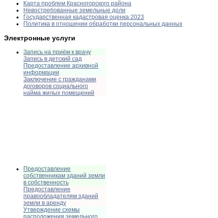
Карта проблем Красногорского района
Невостребованные земельные доли
Государственная кадастровая оценка 2023
Политика в отношении обработки персональных данных
Электронные услуги
Запись на приём к врачу
Запись в детский сад
Предоставление архивной
информации
Заключение с гражданами
договоров социального
найма жилых помещений
Предоставление
собственникам зданий земли
в собственность
Предоставление
правообладателям зданий
земли в аренду
Утверждение схемы
расположения земельного