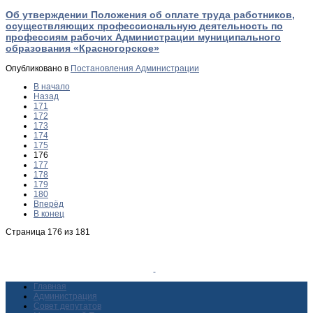
Об утверждении Положения об оплате труда работников,
осуществляющих профессиональную деятельность по
профессиям рабочих Администрации муниципального
образования «Красногорское»
Опубликовано в
Постановления Администрации
В начало
Назад
171
172
173
174
175
176
177
178
179
180
Вперёд
В конец
Страница 176 из 181
Главная
Администрация
Совет депутатов