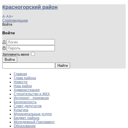
Красногорский район
A-
A
A+
Слабовидящим
Войти
Войти
Запомнить меня
Войти
Главная
Глава района
Новости
Наш район
Администрация
Строительство и ЖКХ
Интернет - приемная
Безопасность
Совет депутатов
Культура
Муниципальные услуги
Бюджет района
Молодежный Парламент
Образование