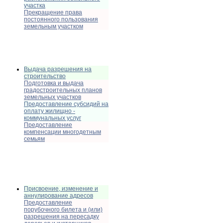
участка
Прекращение права
постоянного пользования
земельным участком
Выдача разрешения на
строительство
Подготовка и выдача
градостроительных планов
земельных участков
Предоставление субсидий на
оплату жилищно -
коммунальных услуг
Предоставление
компенсации многодетным
семьям
Присвоение, изменение и
аннулирование адресов
Предоставление
порубочного билета и (или)
разрешения на пересадку