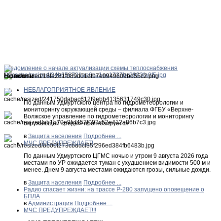
Уведомление о начале актуализации схемы теплоснабжения
Новости
НЕБЛАГОПРИЯТНОЕ ЯВЛЕНИЕ
По данным Удмуртского центра по гидрометеорологии и
мониторингу окружающей среды – филиала ФГБУ «Верхне-
Волжское управление по гидрометеорологии и мониторингу
окружающей среды» прогнозируется
в
Защита населения
Подробнее ...
МЧС ПРЕДУПРЕЖДАЕТ!
По данным Удмуртского ЦГМС ночью и утром 9 августа 2026 года
местами по УР ожидается туман с ухудшением видимости 500 м и
менее. Днем 9 августа местами ожидаются грозы, сильные дожди.
в
Защита населения
Подробнее ...
Радио спасает жизни: на трассе Р-280 запущено оповещение о
БПЛА
в
Администрация
Подробнее ...
МЧС ПРЕДУПРЕЖДАЕТ!!!