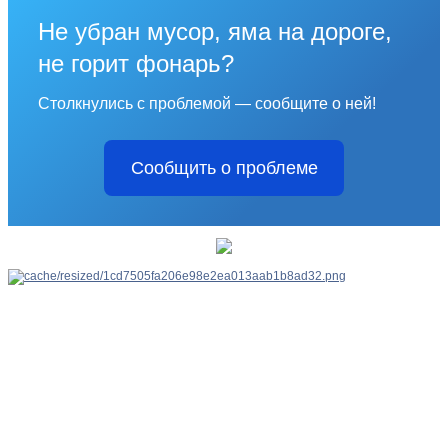
Не убран мусор, яма на дороге,
не горит фонарь?
Столкнулись с проблемой — сообщите о ней!
Сообщить о проблеме