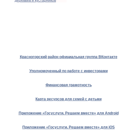
деревьев и кустарников
Красногорский район официальная группа ВКонтакте
Уполномоченный по работе с инвесторами
Финансовая грамотность
Карта ресурсов для семей с детьми
Приложение «Госуслуги. Решаем вместе» для Android
Приложение «Госуслуги. Решаем вместе» для iOS