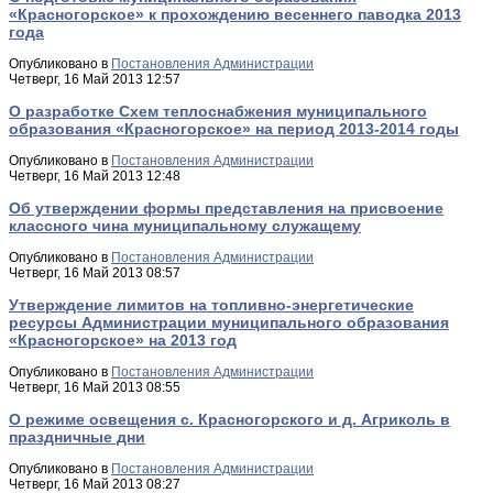
«Красногорское» к прохождению весеннего паводка 2013
года
Опубликовано в
Постановления Администрации
Четверг, 16 Май 2013 12:57
О разработке Схем теплоснабжения муниципального
образования «Красногорское» на период 2013-2014 годы
Опубликовано в
Постановления Администрации
Четверг, 16 Май 2013 12:48
Об утверждении формы представления на присвоение
классного чина муниципальному служащему
Опубликовано в
Постановления Администрации
Четверг, 16 Май 2013 08:57
Утверждение лимитов на топливно-энергетические
ресурсы Администрации муниципального образования
«Красногорское» на 2013 год
Опубликовано в
Постановления Администрации
Четверг, 16 Май 2013 08:55
О режиме освещения с. Красногорского и д. Агриколь в
праздничные дни
Опубликовано в
Постановления Администрации
Четверг, 16 Май 2013 08:27