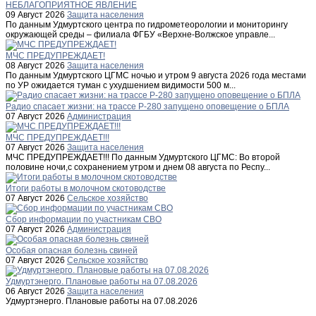
НЕБЛАГОПРИЯТНОЕ ЯВЛЕНИЕ
09 Август 2026
Защита населения
По данным Удмуртского центра по гидрометеорологии и мониторингу
окружающей среды – филиала ФГБУ «Верхне-Волжское управле...
МЧС ПРЕДУПРЕЖДАЕТ!
08 Август 2026
Защита населения
По данным Удмуртского ЦГМС ночью и утром 9 августа 2026 года местами
по УР ожидается туман с ухудшением видимости 500 м...
Радио спасает жизни: на трассе Р-280 запущено оповещение о БПЛА
07 Август 2026
Администрация
МЧС ПРЕДУПРЕЖДАЕТ!!!
07 Август 2026
Защита населения
МЧС ПРЕДУПРЕЖДАЕТ!!! По данным Удмуртского ЦГМС: Во второй
половине ночи,с сохранением утром и днем 08 августа по Респу...
Итоги работы в молочном скотоводстве
07 Август 2026
Сельское хозяйство
Сбор информации по участникам СВО
07 Август 2026
Администрация
Особая опасная болезнь свиней
07 Август 2026
Сельское хозяйство
Удмуртэнерго. Плановые работы на 07.08.2026
06 Август 2026
Защита населения
Удмуртэнерго. Плановые работы на 07.08.2026