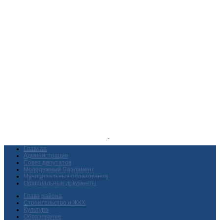
Главная
Администрация
Совет депутатов
Молодежный Парламент
Муниципальные образования
Официальные документы
Глава района
Строительство и ЖКХ
Культура
Образование