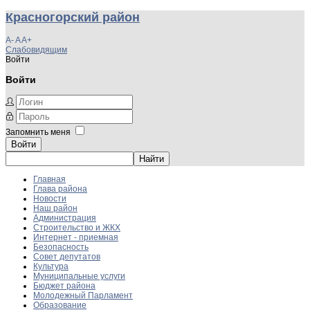
Красногорский район
A-
A
A+
Слабовидящим
Войти
Войти
Запомнить меня
Войти
Главная
Глава района
Новости
Наш район
Администрация
Строительство и ЖКХ
Интернет - приемная
Безопасность
Совет депутатов
Культура
Муниципальные услуги
Бюджет района
Молодежный Парламент
Образование