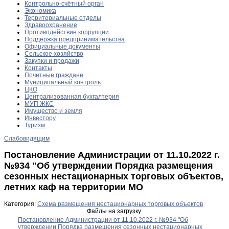
Контрольно-счётный орган
Экономика
Территориальные отделы
Здравоохранение
Противодействие коррупции
Поддержка предпринимательства
Официальные документы
Сельское хозяйство
Закупки и продажи
Контакты
Почетные граждане
Муниципальный контроль
ЦКО
Централизованная бухгалтерия
МУП ЖКС
Имущество и земля
Инвестору
Туризм
Слабовидящим
Постановление Администрации от 11.10.2022 г.
№934 "Об утверждении Порядка размещения
сезонных нестационарных торговых объектов,
летних каф на территории МО
Категория:
Схема размещения нестационарных торговых объектов
Файлы на загрузку:
Постановление Администрации от 11.10.2022 г. №934 "Об
утверждении Порядка размещения сезонных нестационарных