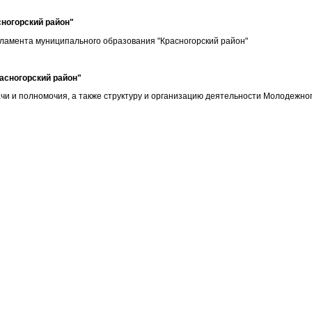
ногорский район"
ламента
муниципального образования "Красногорский район"
асногорский район"
 и полномочия, а также структуру и организацию деятельности Молодежног