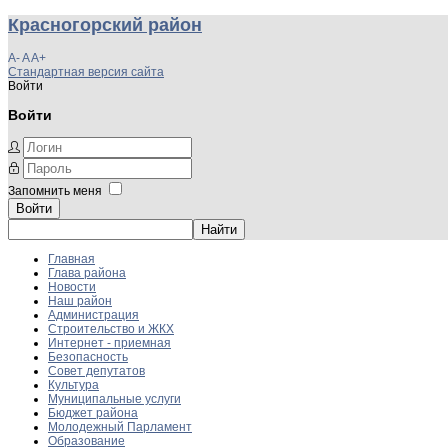
Красногорский район
A-
A
A+
Стандартная версия сайта
Войти
Войти
Запомнить меня
Войти
Главная
Глава района
Новости
Наш район
Администрация
Строительство и ЖКХ
Интернет - приемная
Безопасность
Совет депутатов
Культура
Муниципальные услуги
Бюджет района
Молодежный Парламент
Образование