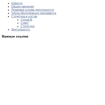
Новости
Общие сведения
Правовая основа деятельности
Члены Молодёжного парламента
Структура и состав
Созыв III
Совет
Структура
Деятельность
Важные ссылки