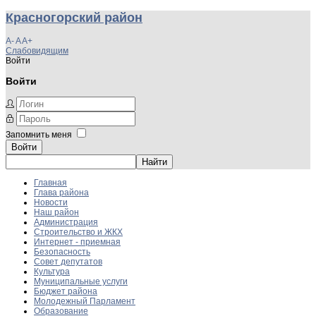
Красногорский район
A-
A
A+
Слабовидящим
Войти
Войти
Запомнить меня
Войти
Главная
Глава района
Новости
Наш район
Администрация
Строительство и ЖКХ
Интернет - приемная
Безопасность
Совет депутатов
Культура
Муниципальные услуги
Бюджет района
Молодежный Парламент
Образование