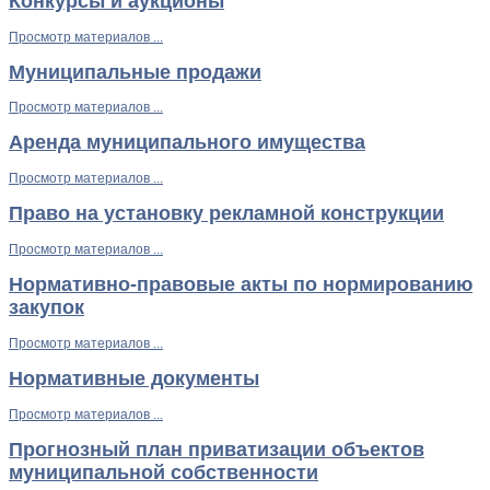
Конкурсы и аукционы
Просмотр материалов ...
Муниципальные продажи
Просмотр материалов ...
Аренда муниципального имущества
Просмотр материалов ...
Право на установку рекламной конструкции
Просмотр материалов ...
Нормативно-правовые акты по нормированию
закупок
Просмотр материалов ...
Нормативные документы
Просмотр материалов ...
Прогнозный план приватизации объектов
муниципальной собственности