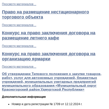
Просмотр материалов ...
Право на размещение нестационарного
торгового объекта
Просмотр материалов ...
Конкурс на право заключения договора на
размещение летнего кафе
Просмотр материалов ...
Конкурс на право заключения договора на
организацию ярмарки
Просмотр материалов ...
Об утверждении Типового положения о закупке товаров,
работ, услуг для автономных учреждений, бюджетных
учреждений, муниципальных унитарных предприятий
муниципального образования «Муниципальный округ
Красногорский район Удмуртской Республики»
Дополнительная информация
Номер и дата регистрации
№ 1709 от 12.12.2024 г.