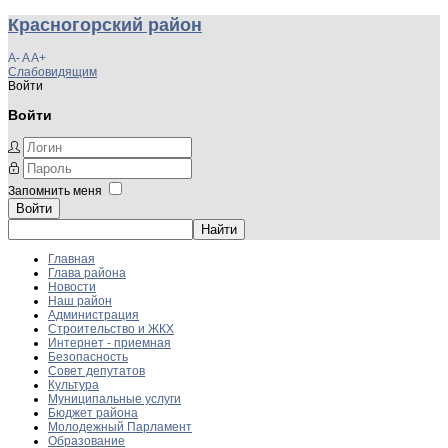
Красногорский район
A-
A
A+
Слабовидящим
Войти
Войти
Запомнить меня
Войти
Главная
Глава района
Новости
Наш район
Администрация
Строительство и ЖКХ
Интернет - приемная
Безопасность
Совет депутатов
Культура
Муниципальные услуги
Бюджет района
Молодежный Парламент
Образование