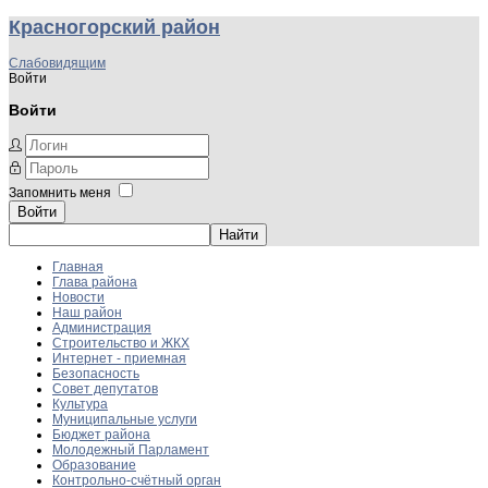
Красногорский район
Слабовидящим
Войти
Войти
Запомнить меня
Войти
Главная
Глава района
Новости
Наш район
Администрация
Строительство и ЖКХ
Интернет - приемная
Безопасность
Совет депутатов
Культура
Муниципальные услуги
Бюджет района
Молодежный Парламент
Образование
Контрольно-счётный орган