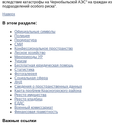
вследствие катастрофы на Чернобыльской АЭС" на граждан из
подразделений особого риска".
Наверх
В этом разделе:
Официальные символы
Полиция
Прокуратура
СМИ
Конфессиональное пространство
Лесное хозяйство
Минприроды УР
Туризм
Бесплатная юридическая помощь
Статистика
Фотогалерея
Социальная сфера
ДНД
Сведения о пространственных данных
Карта проблем Красногорского района
Реестр имущества
Реестр кладбищ
ЕДДС
Военный комиссариат
Финансовая грамотность
Важные ссылки