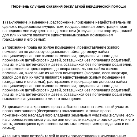
Перечень случаев оказания бесплатной юридической помощи
1) заключение, изменение, расторжение, признание недействительными
сделок с недвижимым имуществом, государственная регистрация прав
на недвижимое имущество и сделок с ним (в случае, если квартира, жилой
дом или их части являются единственным жилым помещением
гражданина и его семьи);
2) признание права на жилое помещение, предоставление жилого
помещения по договору социального найма, договору найма
специализированного жилого помещения, предназначенного для
проживания детей-сирот и детей, оставшихся без попечения родителей,
лиц из числа детей‑сирот и детей, оставшихся без попечения родителей,
расторжение и прекращение договора социального найма жилого
помещения, выселение из жилого помещения (в случае, если квартира,
жилой дом или их части являются единственным жилым помещением
гражданина и его семьи), расторжение и прекращение договора найма
специализированного жилого помещения, предназначенного для
проживания детей-сирот и детей, оставшихся без попечения родителей,
лиц из числа детей-сирот и детей, оставшихся без попечения родителей,
выселение из указанного жилого помещения;
3) признание и сохранение права собственности на земельный участок,
права постоянного (бессрочного) пользования, а также права
пожизненного наследуемого владения земельным участком (в случае, если
на спорном земельном участке или его части находятся жилой дом или его
часть, являющиеся единственным жилым помещением гражданина и его
семьи);
4) защита прав потребителей (в части предоставления коммунальных