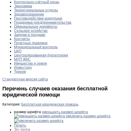
Контрольно-счётный орган
Экономика
Территориальные отделы
Здравоохранение
Противодействие коррупции
Поддержка предпринимательства
Официальные документы
Сельское хозяйство
Закупки и продажи
Контакты
Почетные граждане
Муниципальный контроль
ЦКО
Централизованная бухгалтерия
МУП ЖКС
Имущество и земля
Инвестору
Туризм
Стандартная версия сайта
Перечень случаев оказания бесплатной
юридической помощи
Категория:
Бесплатная юридическая помощь
размер шрифта
уменьшить размер шрифта
увеличить размер шрифта
Печать
Эл. почта