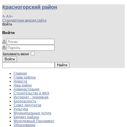
Красногорский район
A-
A
A+
Стандартная версия сайта
Войти
Войти
Запомнить меня
Войти
Главная
Глава района
Новости
Наш район
Администрация
Строительство и ЖКХ
Интернет - приемная
Безопасность
Совет депутатов
Культура
Муниципальные услуги
Бюджет района
Молодежный Парламент
Образование