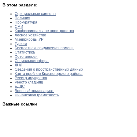
В этом разделе:
Официальные символы
Полиция
Прокуратура
СМИ
Конфессиональное пространство
Лесное хозяйство
Минприроды УР
Туризм
Бесплатная юридическая помощь
Статистика
Фотогалерея
Социальная сфера
ДНД
Сведения о пространственных данных
Карта проблем Красногорского района
Реестр имущества
Реестр кладбищ
ЕДДС
Военный комиссариат
Финансовая грамотность
Важные ссылки