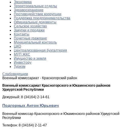
Экономика
Территориальные отделы
Здравоохранение
Противодействие коррупции
Поддержка предпринимательства
Официальные документы
Сельское хозяйство
Закупки и продажи
Контакты
Почетные граждане
Муниципальный контроль
ЦКО
Централизованная бухгалтерия
МУП ЖКС
Имущество и земля
Инвестору
Туризм
Слабовидящим
Военный комиссариат - Красногорский район
Военный комиссариат Красногорского и Юкаменского районов
Удмуртской Республики
Дежурный: 8 (34164) 2-14-61
Подгорных Антон Юрьевич
Военный комиссар Красногорского и Юкаменского районов Удмуртской
Республики
Телефон: 8 (34164) 2-11-47