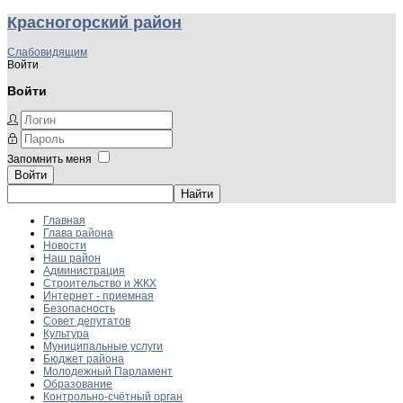
Красногорский район
Слабовидящим
Войти
Войти
Запомнить меня
Войти
Главная
Глава района
Новости
Наш район
Администрация
Строительство и ЖКХ
Интернет - приемная
Безопасность
Совет депутатов
Культура
Муниципальные услуги
Бюджет района
Молодежный Парламент
Образование
Контрольно-счётный орган