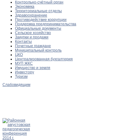
Контрольно-счётный орган
Экономика
Территориальные отделы
Здравоохранение
Противодействие коррупции
Поддержка предпринимательства
Официальные документы
Сельское хозяйство
Закупки и продажи
Контакты
Почетные граждане
Муниципальный контроль
ЦКО
Централизованная бухгалтерия
МУП ЖКС
Имущество и земля
Инвестору
Туризм
Слабовидящим