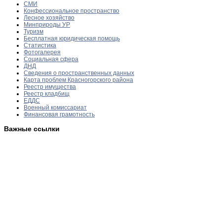
СМИ
Конфессиональное пространство
Лесное хозяйство
Минприроды УР
Туризм
Бесплатная юридическая помощь
Статистика
Фотогалерея
Социальная сфера
ДНД
Сведения о пространственных данных
Карта проблем Красногорского района
Реестр имущества
Реестр кладбищ
ЕДДС
Военный комиссариат
Финансовая грамотность
Важные ссылки