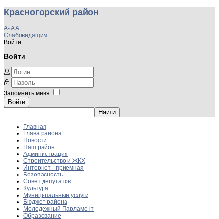
Красногорский район
A-
A
A+
Слабовидящим
Войти
Войти
Запомнить меня
Войти
Главная
Глава района
Новости
Наш район
Администрация
Строительство и ЖКХ
Интернет - приемная
Безопасность
Совет депутатов
Культура
Муниципальные услуги
Бюджет района
Молодежный Парламент
Образование