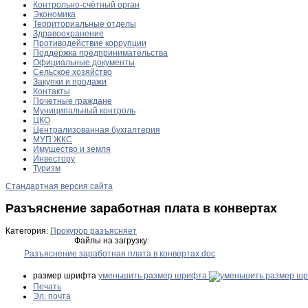
Контрольно-счётный орган
Экономика
Территориальные отделы
Здравоохранение
Противодействие коррупции
Поддержка предпринимательства
Официальные документы
Сельское хозяйство
Закупки и продажи
Контакты
Почетные граждане
Муниципальный контроль
ЦКО
Централизованная бухгалтерия
МУП ЖКС
Имущество и земля
Инвестору
Туризм
Стандартная версия сайта
Разъяснение заработная плата в конвертах
Категория:
Прокурор разъясняет
Файлы на загрузку:
Разъяснение заработная плата в конвертах.doc
размер шрифта
уменьшить размер шрифта
Печать
Эл. почта