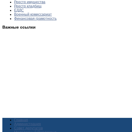
Реестр имущества
Реестр кладбищ
ЕДДС
Военный комиссариат
Финансовая грамотность
Важные ссылки
Главная
Администрация
Совет депутатов