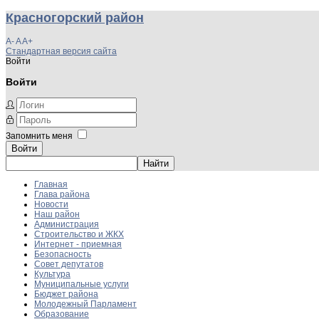
Красногорский район
A-
A
A+
Стандартная версия сайта
Войти
Войти
Запомнить меня
Войти
Главная
Глава района
Новости
Наш район
Администрация
Строительство и ЖКХ
Интернет - приемная
Безопасность
Совет депутатов
Культура
Муниципальные услуги
Бюджет района
Молодежный Парламент
Образование