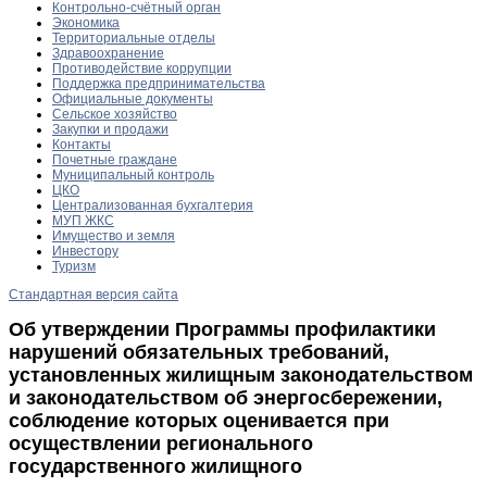
Контрольно-счётный орган
Экономика
Территориальные отделы
Здравоохранение
Противодействие коррупции
Поддержка предпринимательства
Официальные документы
Сельское хозяйство
Закупки и продажи
Контакты
Почетные граждане
Муниципальный контроль
ЦКО
Централизованная бухгалтерия
МУП ЖКС
Имущество и земля
Инвестору
Туризм
Стандартная версия сайта
Об утверждении Программы профилактики
нарушений обязательных требований,
установленных жилищным законодательством
и законодательством об энергосбережении,
соблюдение которых оценивается при
осуществлении регионального
государственного жилищного