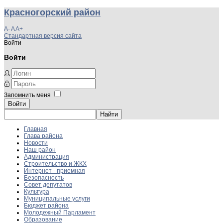
Красногорский район
A-
A
A+
Стандартная версия сайта
Войти
Войти
Запомнить меня
Войти
Главная
Глава района
Новости
Наш район
Администрация
Строительство и ЖКХ
Интернет - приемная
Безопасность
Совет депутатов
Культура
Муниципальные услуги
Бюджет района
Молодежный Парламент
Образование