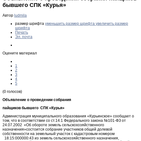
бывшего СПК «Курья»
Автор
ludmila
размер шрифта
уменьшить размер шрифта
увеличить размер
шрифта
Печать
Эл. почта
Оцените материал
1
2
3
4
5
(0 голосов)
Объявление о проведении собрания
пайщиков бывшего СПК «Курья»
Администрация муниципального образования «Курьинское» сообщает о
том, что в соответствии со ст.14.1 Федерального закона №101-ФЗ от
24.07.2002 «Об обороте земель сельскохозяйственного
назначения»состоится собрание участников общей долевой
собственности на земельный участок с кадастровым номером
18:15:000000:43 из земель сельскохозяйственного назначения,