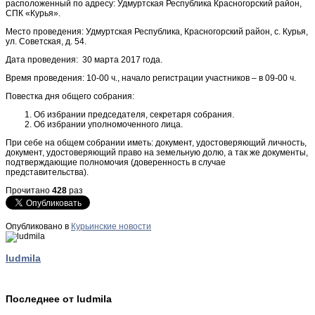
расположенный по адресу: Удмуртская Республика Красногорский район,
СПК «Курья».
Место проведения: Удмуртская Республика, Красногорский район, с. Курья,
ул. Советская, д. 54.
Дата проведения: 30 марта 2017 года.
Время проведения: 10-00 ч., начало регистрации участников – в 09-00 ч.
Повестка дня общего собрания:
Об избрании председателя, секретаря собрания.
Об избрании уполномоченного лица.
При себе на общем собрании иметь: документ, удостоверяющий личность,
документ, удостоверяющий право на земельную долю, а так же документы,
подтверждающие полномочия (доверенность в случае
представительства).
Прочитано
428
раз
Опубликовано в
Курьинские новости
ludmila
Последнее от ludmila