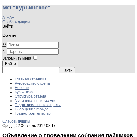
МО "Курьинское"
A-
A
A+
Слабовидящим
Войти
Войти
Запомнить меня
Войти
Главная страница
Руководство отдела
Новости
Курьинское
Структура отдела
Муниципальные услуги
Территориальные отделы
Обращения граждан
Градостроительство
Слабовидящим
Среда, 22 Февраль 2017 08:17
Объявление о проведении собрания пайщиков