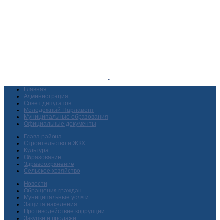
Главная
Администрация
Совет депутатов
Молодежный Парламент
Муниципальные образования
Официальные документы
Глава района
Строительство и ЖКХ
Культура
Образование
Здравоохранение
Сельское хозяйство
Новости
Обращения граждан
Муниципальные услуги
Защита населения
Противодействие коррупции
Закупки и продажи