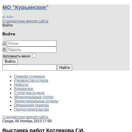
МО "Курьинское"
A-
A
A+
Стандартная версия сайта
Войти
Войти
Запомнить меня
Войти
Главная страница
Руководство отдела
Новости
Курьинское
Структура отдела
Муниципальные услуги
Территориальные отделы
Обращения граждан
Градостроительство
Стандартная версия сайта
Среда, 06 Ноябрь 2013 17:00
Выставка работ Котлякова Г.И.