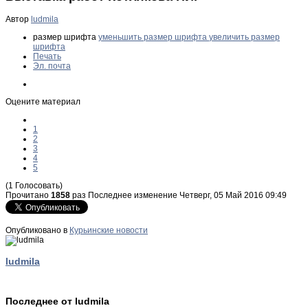
Автор
ludmila
размер шрифта
уменьшить размер шрифта
увеличить размер
шрифта
Печать
Эл. почта
Оцените материал
1
2
3
4
5
(1 Голосовать)
Прочитано
1858
раз
Последнее изменение Четверг, 05 Май 2016 09:49
Опубликовано в
Курьинские новости
ludmila
Последнее от ludmila