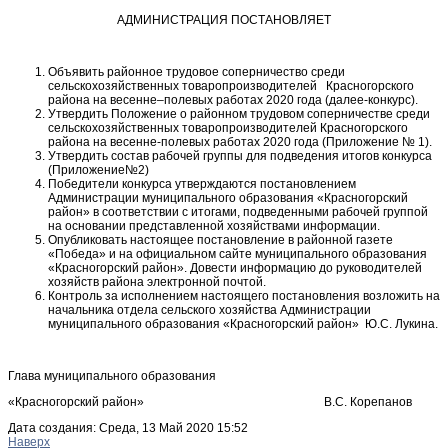
АДМИНИСТРАЦИЯ ПОСТАНОВЛЯЕТ
Объявить районное трудовое соперничество среди
сельскохозяйственных товаропроизводителей Красногорского
района на весенне–полевых работах 2020 года (далее-конкурс).
Утвердить Положение о районном трудовом соперничестве среди
сельскохозяйственных товаропроизводителей Красногорского
района на весенне-полевых работах 2020 года (Приложение № 1).
Утвердить состав рабочей группы для подведения итогов конкурса
(Приложение№2)
Победители конкурса утверждаются постановлением
Администрации муниципального образования «Красногорский
район» в соответствии с итогами, подведенными рабочей группой
на основании представленной хозяйствами информации.
Опубликовать настоящее постановление в районной газете
«Победа» и на официальном сайте муниципального образования
«Красногорский район». Довести информацию до руководителей
хозяйств района электронной почтой.
Контроль за исполнением настоящего постановления возложить на
начальника отдела сельского хозяйства Администрации
муниципального образования «Красногорский район» Ю.С. Лукина.
Глава муниципального образования
«Красногорский район» В.С. Корепанов
Дата создания: Среда, 13 Май 2020 15:52
Наверх