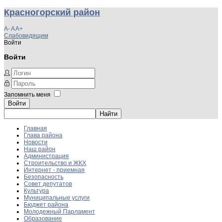
Красногорский район
A-
A
A+
Слабовидящим
Войти
Войти
Запомнить меня
Войти
Главная
Глава района
Новости
Наш район
Администрация
Строительство и ЖКХ
Интернет - приемная
Безопасность
Совет депутатов
Культура
Муниципальные услуги
Бюджет района
Молодежный Парламент
Образование