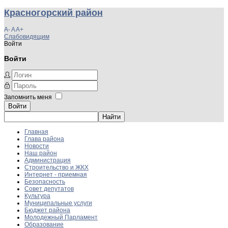
Красногорский район
A-
A
A+
Слабовидящим
Войти
Войти
Запомнить меня
Войти
Главная
Глава района
Новости
Наш район
Администрация
Строительство и ЖКХ
Интернет - приемная
Безопасность
Совет депутатов
Культура
Муниципальные услуги
Бюджет района
Молодежный Парламент
Образование