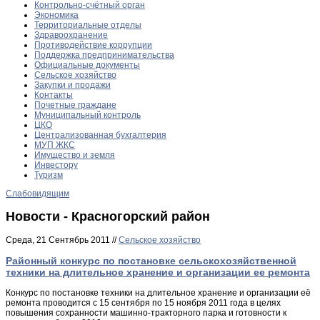
Контрольно-счётный орган
Экономика
Территориальные отделы
Здравоохранение
Противодействие коррупции
Поддержка предпринимательства
Официальные документы
Сельское хозяйство
Закупки и продажи
Контакты
Почетные граждане
Муниципальный контроль
ЦКО
Централизованная бухгалтерия
МУП ЖКС
Имущество и земля
Инвестору
Туризм
Слабовидящим
Новости - Красногорский район
Среда, 21 Сентябрь 2011 //
Сельское хозяйство
Районный конкурс по постановке сельскохозяйственной
техники на длительное хранение и организации ее ремонта
Конкурс по постановке техники на длительное хранение и организации её
ремонта проводится с 15 сентября по 15 ноября 2011 года в целях
повышения сохранности машинно-тракторного парка и готовности к