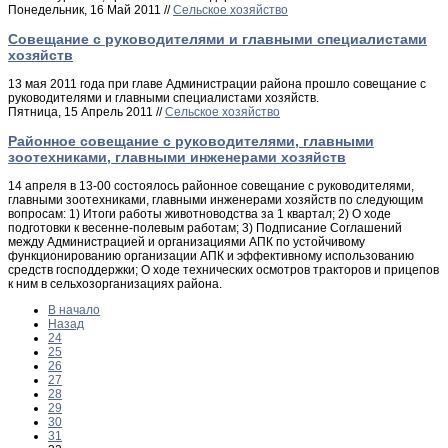
Понедельник, 16 Май 2011 //
Сельское хозяйство
Совещание с руководителями и главными специалистами
хозяйств
13 мая 2011 года при главе Администрации района прошло совещание с
руководителями и главными специалистами хозяйств.
Пятница, 15 Апрель 2011 //
Сельское хозяйство
Районное совещание с руководителями, главными
зоотехниками, главными инженерами хозяйств
14 апреля в 13-00 состоялось районное совещание с руководителями,
главными зоотехниками, главными инженерами хозяйств по следующим
вопросам: 1) Итоги работы животноводства за 1 квартал; 2) О ходе
подготовки к весенне-полевым работам; 3) Подписание Соглашений
между Администрацией и организациями АПК по устойчивому
функционированию организации АПК и эффективному использованию
средств господдержки; О ходе технических осмотров тракторов и прицепов
к ним в сельхозорганизациях района.
В начало
Назад
24
25
26
27
28
29
30
31