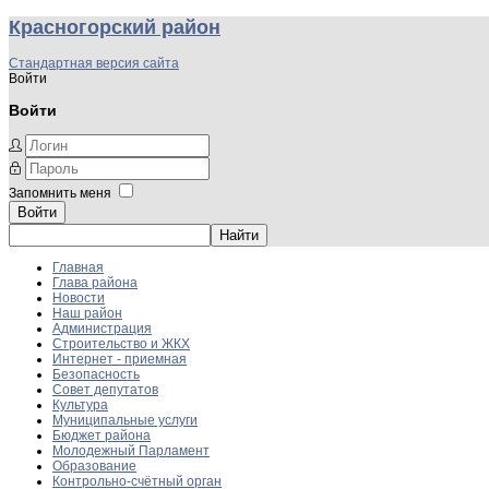
Красногорский район
Стандартная версия сайта
Войти
Войти
Запомнить меня
Войти
Главная
Глава района
Новости
Наш район
Администрация
Строительство и ЖКХ
Интернет - приемная
Безопасность
Совет депутатов
Культура
Муниципальные услуги
Бюджет района
Молодежный Парламент
Образование
Контрольно-счётный орган