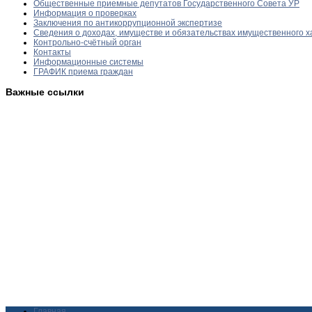
Общественные приемные депутатов Государственного Совета УР
Информация о проверках
Заключения по антикоррупционной экспертизе
Сведения о доходах, имуществе и обязательствах имущественного х
Контрольно-счётный орган
Контакты
Информационные системы
ГРАФИК приема граждан
Важные ссылки
Главная