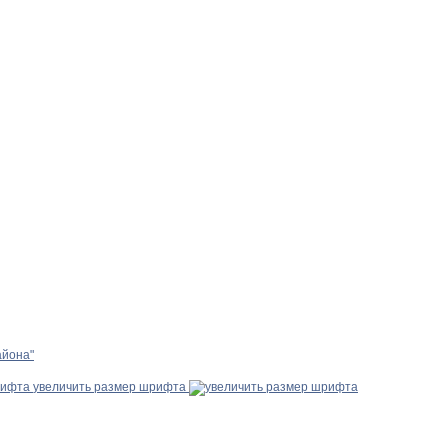
айона"
увеличить размер шрифта