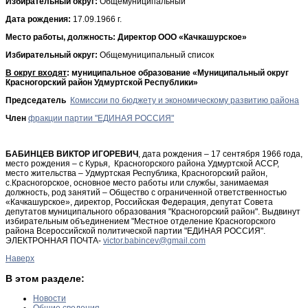
Избирательный округ:
Общемуниципальный
Дата рождения:
17.09.1966 г.
Место работы, должность: Директор ООО «Качкашурское»
Избирательный округ:
Общемуниципальный список
В округ входят
: муниципальное образование «Муниципальный округ
Красногорский район Удмуртской Республики»
Председатель
Комиссии по бюджету и экономическому развитию района
Член
фракции партии "ЕДИНАЯ РОССИЯ"
БАБИНЦЕВ ВИКТОР ИГОРЕВИЧ
, дата рождения – 17 сентября 1966 года,
место рождения – с Курья, Красногорского района Удмуртской АССР,
место жительства – Удмуртская Республика, Красногорский район,
с.Красногорское, основное место работы или службы, занимаемая
должность, род занятий – Общество с ограниченной ответственностью
«Качкашурское», директор, Российская Федерация, депутат Совета
депутатов муниципального образования "Красногорский район". Выдвинут
избирательным объединением "Местное отделение Красногорского
района Всероссийской политической партии "ЕДИНАЯ РОССИЯ".
ЭЛЕКТРОННАЯ ПОЧТА-
Наверх
В этом разделе:
Новости
Общие сведения