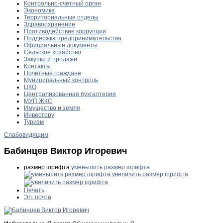
Контрольно-счётный орган
Экономика
Территориальные отделы
Здравоохранение
Противодействие коррупции
Поддержка предпринимательства
Официальные документы
Сельское хозяйство
Закупки и продажи
Контакты
Почетные граждане
Муниципальный контроль
ЦКО
Централизованная бухгалтерия
МУП ЖКС
Имущество и земля
Инвестору
Туризм
Слабовидящим
Бабинцев Виктор Игоревич
размер шрифта
уменьшить размер шрифта
увеличить размер шрифта
Печать
Эл. почта