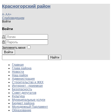
Красногорский район
A-
A
A+
Слабовидящим
Войти
Войти
Запомнить меня
Войти
Главная
Глава района
Новости
Наш район
Администрация
Строительство и ЖКХ
Интернет - приемная
Безопасность
Совет депутатов
Культура
Муниципальные услуги
Бюджет района
Молодежный Парламент
Образование