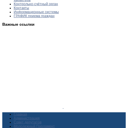
Контрольно-счётный орган
Контакты
Информационные системы
ГРАФИК приема граждан
Важные ссылки
Главная
Администрация
Совет депутатов
Молодежный Парламент