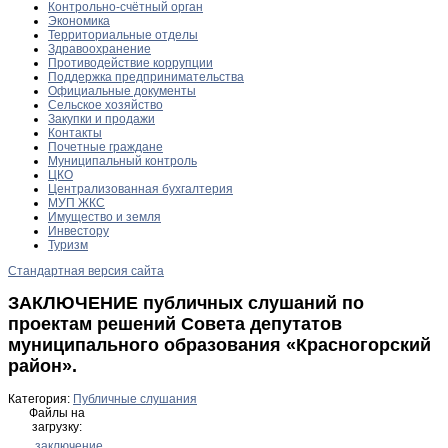
Контрольно-счётный орган
Экономика
Территориальные отделы
Здравоохранение
Противодействие коррупции
Поддержка предпринимательства
Официальные документы
Сельское хозяйство
Закупки и продажи
Контакты
Почетные граждане
Муниципальный контроль
ЦКО
Централизованная бухгалтерия
МУП ЖКС
Имущество и земля
Инвестору
Туризм
Стандартная версия сайта
ЗАКЛЮЧЕНИЕ публичных слушаний по
проектам решений Совета депутатов
муниципального образования «Красногорский
район».
Категория:
Публичные слушания
Файлы на
загрузку:
заключение