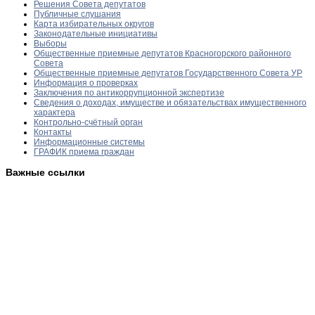
Решения Совета депутатов
Публичные слушания
Карта избирательных округов
Законодательные инициативы
Выборы
Общественные приемные депутатов Красногорского районного
Совета
Общественные приемные депутатов Государственного Совета УР
Информация о проверках
Заключения по антикоррупционной экспертизе
Сведения о доходах, имуществе и обязательствах имущественного
характера
Контрольно-счётный орган
Контакты
Информационные системы
ГРАФИК приема граждан
Важные ссылки