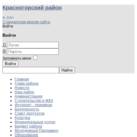
Красногорский район
A-
A
A+
Стандартная версия сайта
Войти
Войти
Запомнить меня
Войти
Главная
Глава района
Новости
Наш район
Администрация
Строительство и ЖКХ
Интернет - приемная
Безопасность
Совет депутатов
Культура
Муниципальные услуги
Бюджет района
Молодежный Парламент
Образование