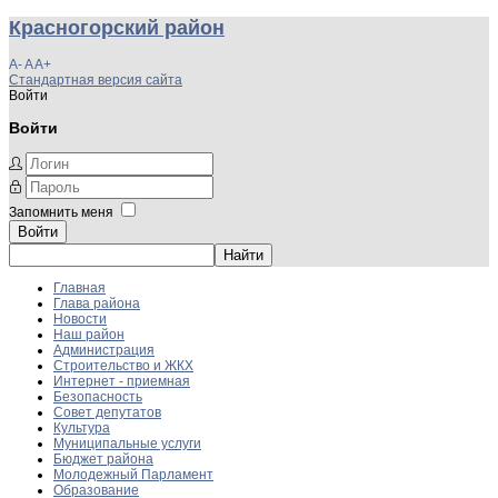
Красногорский район
A-
A
A+
Стандартная версия сайта
Войти
Войти
Запомнить меня
Войти
Главная
Глава района
Новости
Наш район
Администрация
Строительство и ЖКХ
Интернет - приемная
Безопасность
Совет депутатов
Культура
Муниципальные услуги
Бюджет района
Молодежный Парламент
Образование