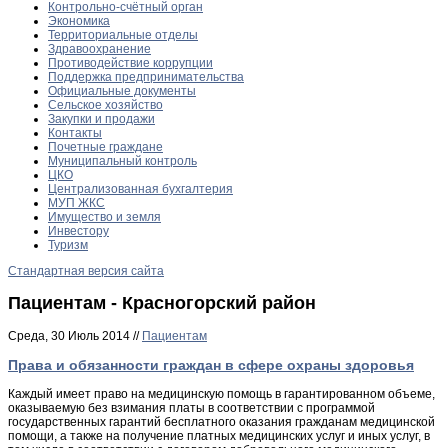
Контрольно-счётный орган
Экономика
Территориальные отделы
Здравоохранение
Противодействие коррупции
Поддержка предпринимательства
Официальные документы
Сельское хозяйство
Закупки и продажи
Контакты
Почетные граждане
Муниципальный контроль
ЦКО
Централизованная бухгалтерия
МУП ЖКС
Имущество и земля
Инвестору
Туризм
Стандартная версия сайта
Пациентам - Красногорский район
Среда, 30 Июль 2014 //
Пациентам
Права и обязанности граждан в сфере охраны здоровья
Каждый имеет право на медицинскую помощь в гарантированном объеме,
оказываемую без взимания платы в соответствии с программой
государственных гарантий бесплатного оказания гражданам медицинской
помощи, а также на получение платных медицинских услуг и иных услуг, в