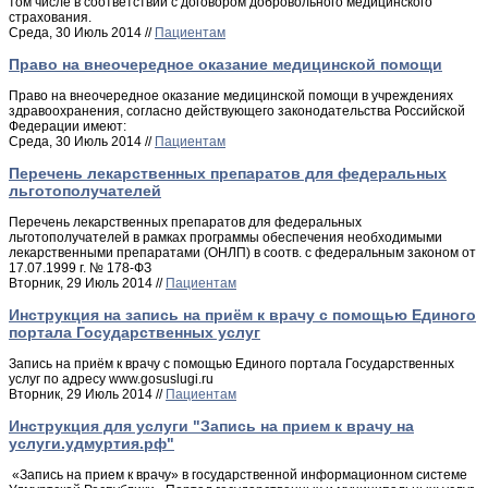
том числе в соответствии с договором добровольного медицинского
страхования.
Среда, 30 Июль 2014 //
Пациентам
Право на внеочередное оказание медицинской помощи
Право на внеочередное оказание медицинской помощи в учреждениях
здравоохранения, согласно действующего законодательства Российской
Федерации имеют:
Среда, 30 Июль 2014 //
Пациентам
Перечень лекарственных препаратов для федеральных
льготополучателей
Перечень лекарственных препаратов для федеральных
льготополучателей в рамках программы обеспечения необходимыми
лекарственными препаратами (ОНЛП) в соотв. с федеральным законом от
17.07.1999 г. № 178-ФЗ
Вторник, 29 Июль 2014 //
Пациентам
Инструкция на запись на приём к врачу с помощью Единого
портала Государственных услуг
Запись на приём к врачу с помощью Единого портала Государственных
услуг по адресу www.gosuslugi.ru
Вторник, 29 Июль 2014 //
Пациентам
Инструкция для услуги "Запись на прием к врачу на
услуги.удмуртия.рф"
«Запись на прием к врачу» в государственной информационном системе