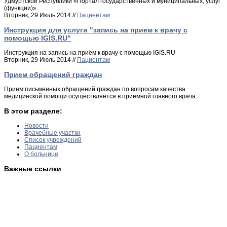
Удмуртской Республики «Портал государственных и муниципальных; услуг
(функции)»
Вторник, 29 Июль 2014 //
Пациентам
Инструкция для услуги "запись на прием к врачу с
помощью IGIS.RU"
Инструкция на запись на приём к врачу с помощью IGIS.RU
Вторник, 29 Июль 2014 //
Пациентам
Прием обращений граждан
Прием письменных обращений граждан по вопросам качества
медицинской помощи осуществляется в приемной главного врача:
В этом разделе:
Новости
Врачебные участки
Список учреждений
Пациентам
О больнице
Важные ссылки