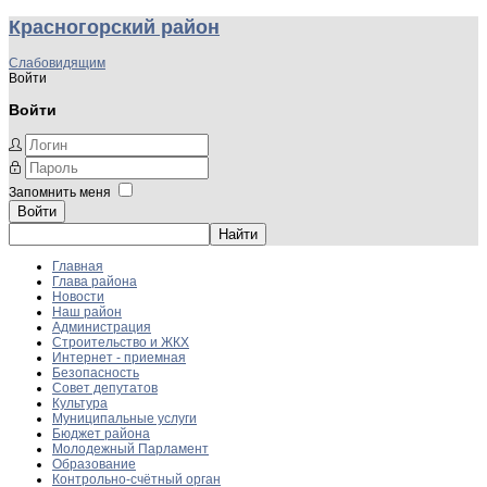
Красногорский район
Слабовидящим
Войти
Войти
Запомнить меня
Войти
Главная
Глава района
Новости
Наш район
Администрация
Строительство и ЖКХ
Интернет - приемная
Безопасность
Совет депутатов
Культура
Муниципальные услуги
Бюджет района
Молодежный Парламент
Образование
Контрольно-счётный орган