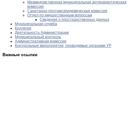
Межведомственная муниципальная антинаркотическая
комиссия
Санитарно-противоэпидемическая комиссия
Отдел по имущественным вопросам
Сведения о пространственных данных
Муниципальная служба
Коллегия
Деятельность Администрации
Муниципальный контроль
Административная комиссия
Контрольные мероприятия, проводимые органами УР
Важные ссылки