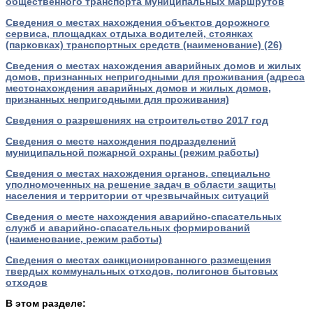
общественного транспорта муниципальных маршрутов
Сведения о местах нахождения объектов дорожного
сервиса, площадках отдыха водителей, стоянках
(парковках) транспортных средств (наименование) (26)
Сведения о местах нахождения аварийных домов и жилых
домов, признанных непригодными для проживания (адреса
местонахождения аварийных домов и жилых домов,
признанных непригодными для проживания)
Сведения о разрешениях на строительство 2017 год
Сведения о месте нахождения подразделений
муниципальной пожарной охраны (режим работы)
Сведения о местах нахождения органов, специально
уполномоченных на решение задач в области защиты
населения и территории от чрезвычайных ситуаций
Сведения о месте нахождения аварийно-спасательных
служб и аварийно-спасательных формирований
(наименование, режим работы)
Сведения о местах санкционированного размещения
твердых коммунальных отходов, полигонов бытовых
отходов
В этом разделе: