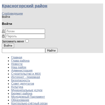
Красногорский район
Слабовидящим
Войти
Войти
Запомнить меня
Войти
Главная
Глава района
Новости
Наш район
Администрация
Строительство и ЖКХ
Интернет - приемная
Безопасность
Совет депутатов
Культура
Муниципальные услуги
Бюджет района
Молодежный Парламент
Образование
Контрольно-счётный орган