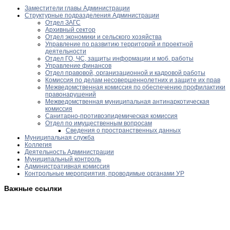
Заместители главы Администрации
Структурные подразделения Администрации
Отдел ЗАГС
Архивный сектор
Отдел экономики и сельского хозяйства
Управление по развитию территорий и проектной
деятельности
Отдел ГО, ЧС, защиты информации и моб. работы
Управление финансов
Отдел правовой, организационной и кадровой работы
Комиссия по делам несовершеннолетних и защите их прав
Межведомственная комиссия по обеспечению профилактики
правонарушений
Межведомственная муниципальная антинаркотическая
комиссия
Санитарно-противоэпидемическая комиссия
Отдел по имущественным вопросам
Сведения о пространственных данных
Муниципальная служба
Коллегия
Деятельность Администрации
Муниципальный контроль
Административная комиссия
Контрольные мероприятия, проводимые органами УР
Важные ссылки