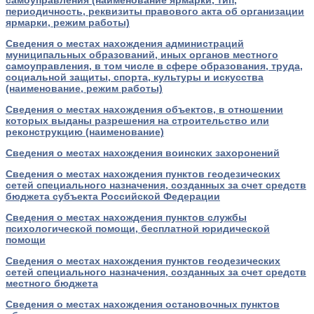
самоуправления (наименование ярмарки, тип,
периодичность, реквизиты правового акта об организации
ярмарки, режим работы)
Сведения о местах нахождения администраций
муниципальных образований, иных органов местного
самоуправления, в том числе в сфере образования, труда,
социальной защиты, спорта, культуры и искусства
(наименование, режим работы)
Сведения о местах нахождения объектов, в отношении
которых выданы разрешения на строительство или
реконструкцию (наименование)
Сведения о местах нахождения воинских захоронений
Сведения о местах нахождения пунктов геодезических
сетей специального назначения, созданных за счет средств
бюджета субъекта Российской Федерации
Сведения о местах нахождения пунктов службы
психологической помощи, бесплатной юридической
помощи
Сведения о местах нахождения пунктов геодезических
сетей специального назначения, созданных за счет средств
местного бюджета
Сведения о местах нахождения остановочных пунктов