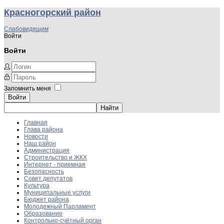
Красногорский район
Слабовидящим
Войти
Войти
Запомнить меня
Войти
Главная
Глава района
Новости
Наш район
Администрация
Строительство и ЖКХ
Интернет - приемная
Безопасность
Совет депутатов
Культура
Муниципальные услуги
Бюджет района
Молодежный Парламент
Образование
Контрольно-счётный орган