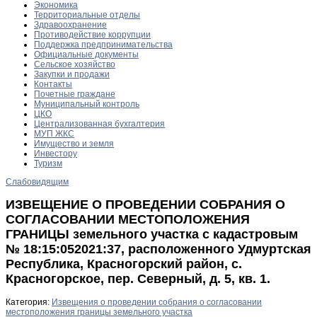
Экономика
Территориальные отделы
Здравоохранение
Противодействие коррупции
Поддержка предпринимательства
Официальные документы
Сельское хозяйство
Закупки и продажи
Контакты
Почетные граждане
Муниципальный контроль
ЦКО
Централизованная бухгалтерия
МУП ЖКС
Имущество и земля
Инвестору
Туризм
Слабовидящим
ИЗВЕЩЕНИЕ О ПРОВЕДЕНИИ СОБРАНИЯ О
СОГЛАСОВАНИИ МЕСТОПОЛОЖЕНИЯ
ГРАНИЦЫ земельного участка с кадастровым
№ 18:15:052021:37, расположенного Удмуртская
Республика, Красногорский район, с.
Красногорское, пер. Северный, д. 5, кв. 1.
Категория:
Извещения о проведении собрания о согласовании
местоположения границы земельного участка