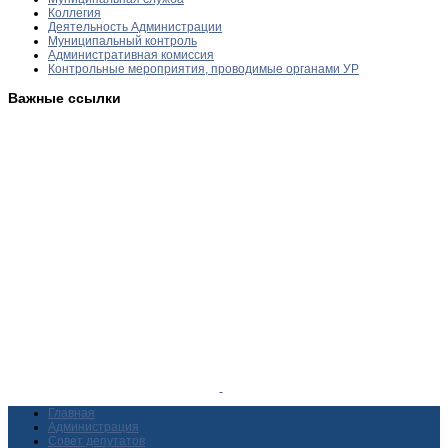
Коллегия
Деятельность Администрации
Муниципальный контроль
Административная комиссия
Контрольные мероприятия, проводимые органами УР
Важные ссылки
Главная
Администрация
Совет депутатов