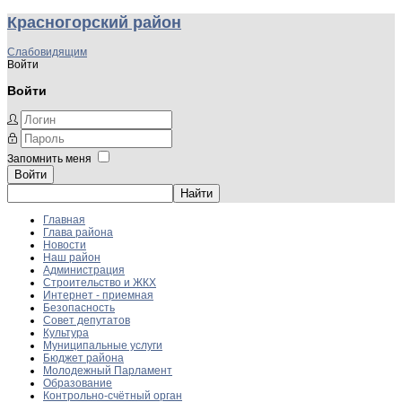
Красногорский район
Слабовидящим
Войти
Войти
Запомнить меня
Войти
Главная
Глава района
Новости
Наш район
Администрация
Строительство и ЖКХ
Интернет - приемная
Безопасность
Совет депутатов
Культура
Муниципальные услуги
Бюджет района
Молодежный Парламент
Образование
Контрольно-счётный орган