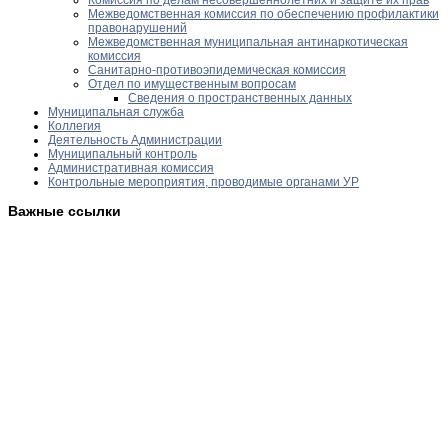
Межведомственная комиссия по обеспечению профилактики
правонарушений
Межведомственная муниципальная антинаркотическая
комиссия
Санитарно-противоэпидемическая комиссия
Отдел по имущественным вопросам
Сведения о пространственных данных
Муниципальная служба
Коллегия
Деятельность Администрации
Муниципальный контроль
Административная комиссия
Контрольные мероприятия, проводимые органами УР
Важные ссылки