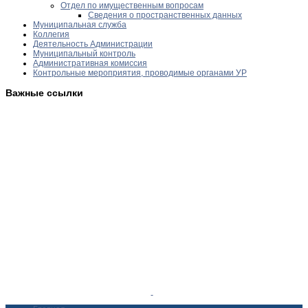
Отдел по имущественным вопросам
Сведения о пространственных данных
Муниципальная служба
Коллегия
Деятельность Администрации
Муниципальный контроль
Административная комиссия
Контрольные мероприятия, проводимые органами УР
Важные ссылки