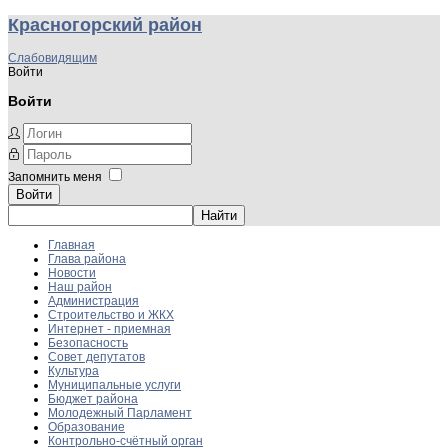
Красногорский район
Слабовидящим
Войти
Войти
Запомнить меня
Войти
Главная
Глава района
Новости
Наш район
Администрация
Строительство и ЖКХ
Интернет - приемная
Безопасность
Совет депутатов
Культура
Муниципальные услуги
Бюджет района
Молодежный Парламент
Образование
Контрольно-счётный орган