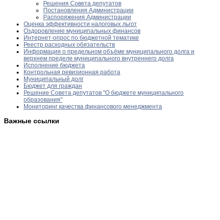
Решения Совета депутатов
Постановления Администрации
Распоряжения Администрации
Оценка эффективности налоговых льгот
Оздоровление муниципальных финансов
Интернет-опрос по бюджетной тематике
Реестр расходных обязательств
Информация о предельном объёме муниципального долга и
верхнем пределе муниципального внутреннего долга
Исполнение бюджета
Контрольная ревизионная работа
Муниципальный долг
Бюджет для граждан
Решение Совета депутатов "О бюджете муниципального
образования"
Мониторинг качества финансового менеджмента
Важные ссылки