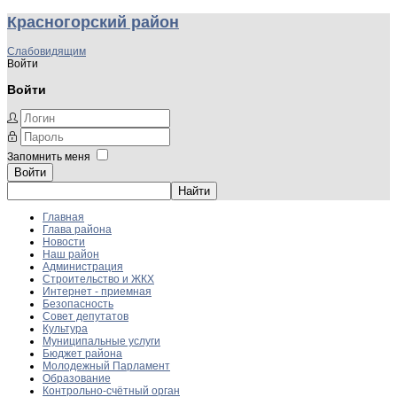
Красногорский район
Слабовидящим
Войти
Войти
Запомнить меня
Войти
Главная
Глава района
Новости
Наш район
Администрация
Строительство и ЖКХ
Интернет - приемная
Безопасность
Совет депутатов
Культура
Муниципальные услуги
Бюджет района
Молодежный Парламент
Образование
Контрольно-счётный орган