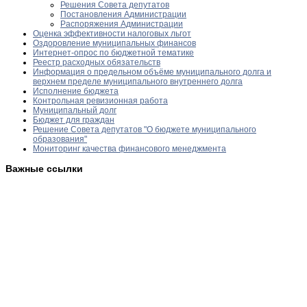
Решения Совета депутатов
Постановления Администрации
Распоряжения Администрации
Оценка эффективности налоговых льгот
Оздоровление муниципальных финансов
Интернет-опрос по бюджетной тематике
Реестр расходных обязательств
Информация о предельном объёме муниципального долга и
верхнем пределе муниципального внутреннего долга
Исполнение бюджета
Контрольная ревизионная работа
Муниципальный долг
Бюджет для граждан
Решение Совета депутатов "О бюджете муниципального
образования"
Мониторинг качества финансового менеджмента
Важные ссылки