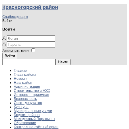
Красногорский район
Слабовидящим
Войти
Войти
Запомнить меня
Войти
Главная
Глава района
Новости
Наш район
Администрация
Строительство и ЖКХ
Интернет - приемная
Безопасность
Совет депутатов
Культура
Муниципальные услуги
Бюджет района
Молодежный Парламент
Образование
Контрольно-счётный орган