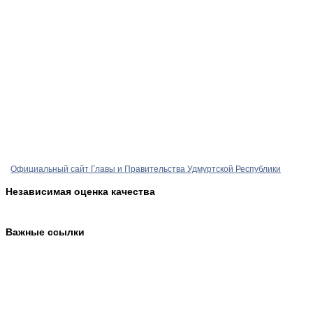
Официальный сайт Главы и Правительства Удмуртской Республики
Независимая оценка качества
Важные ссылки