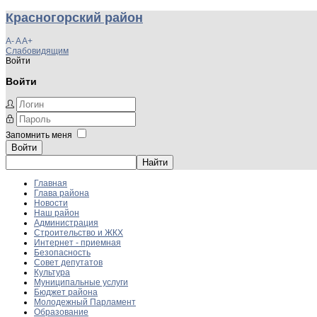
Красногорский район
A-
A
A+
Слабовидящим
Войти
Войти
Запомнить меня
Войти
Главная
Глава района
Новости
Наш район
Администрация
Строительство и ЖКХ
Интернет - приемная
Безопасность
Совет депутатов
Культура
Муниципальные услуги
Бюджет района
Молодежный Парламент
Образование