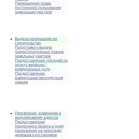
Прекращение права
постоянного пользования
земельным участком
Выдача разрешения на
строительство
Подготовка и выдача
градостроительных планов
земельных участков
Предоставление субсидий на
оплату жилищно -
коммунальных услуг
Предоставление
компенсации многодетным
семьям
Присвоение, изменение и
аннулирование адресов
Предоставление
порубочного билета и (или)
разрешения на пересадку
деревьев и кустарников