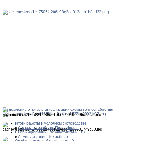
Уведомление о начале актуализации схемы теплоснабжения
Новости
Итоги работы в молочном скотоводстве
в
Сельское хозяйство
Подробнее ...
Сбор информации по участникам СВО
в
Администрация
Подробнее ...