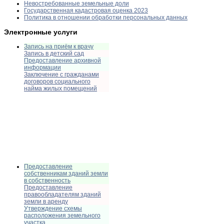
Невостребованные земельные доли
Государственная кадастровая оценка 2023
Политика в отношении обработки персональных данных
Электронные услуги
Запись на приём к врачу
Запись в детский сад
Предоставление архивной
информации
Заключение с гражданами
договоров социального
найма жилых помещений
Предоставление
собственникам зданий земли
в собственность
Предоставление
правообладателям зданий
земли в аренду
Утверждение схемы
расположения земельного
участка