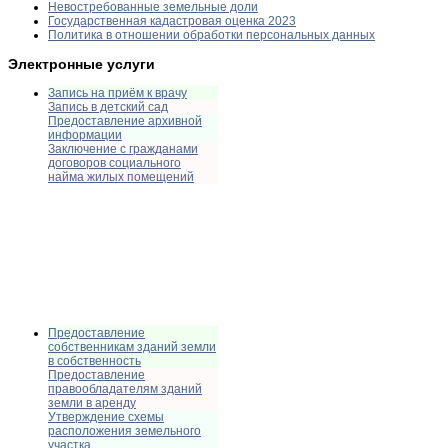
Невостребованные земельные доли
Государственная кадастровая оценка 2023
Политика в отношении обработки персональных данных
Электронные услуги
Запись на приём к врачу
Запись в детский сад
Предоставление архивной
информации
Заключение с гражданами
договоров социального
найма жилых помещений
Предоставление
собственникам зданий земли
в собственность
Предоставление
правообладателям зданий
земли в аренду
Утверждение схемы
расположения земельного
участка