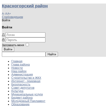
Красногорский район
A-
A
A+
Слабовидящим
Войти
Войти
Запомнить меня
Войти
Главная
Глава района
Новости
Наш район
Администрация
Строительство и ЖКХ
Интернет - приемная
Безопасность
Совет депутатов
Культура
Муниципальные услуги
Бюджет района
Молодежный Парламент
Образование