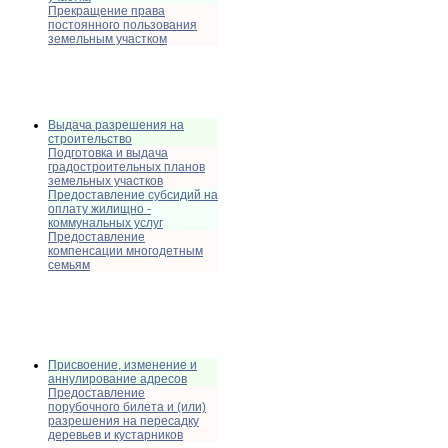
Прекращение права
постоянного пользования
земельным участком
Выдача разрешения на
строительство
Подготовка и выдача
градостроительных планов
земельных участков
Предоставление субсидий на
оплату жилищно -
коммунальных услуг
Предоставление
компенсации многодетным
семьям
Присвоение, изменение и
аннулирование адресов
Предоставление
порубочного билета и (или)
разрешения на пересадку
деревьев и кустарников