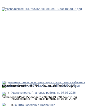
Уведомление о начале актуализации схемы теплоснабжения
Новости
Удмуртэнерго. Плановые работы на 07.08.2026
Удмуртэнерго. Плановые работы на 07.08.2026
в
Защита населения
Подробнее ...