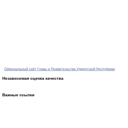
Официальный сайт Главы и Правительства Удмуртской Республики
Независимая оценка качества
Важные ссылки