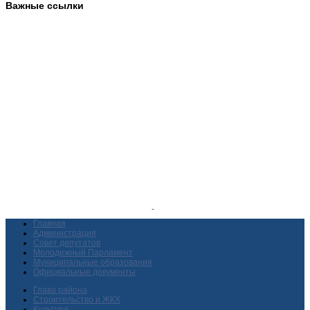
Важные ссылки
Главная
Администрация
Совет депутатов
Молодежный Парламент
Муниципальные образования
Официальные документы
Глава района
Строительство и ЖКХ
Культура