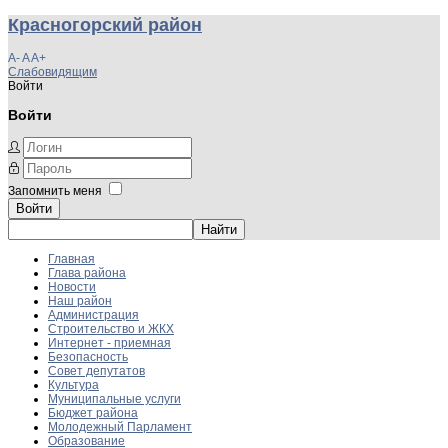
Красногорский район
A-
A
A+
Слабовидящим
Войти
Войти
Запомнить меня
Войти
Главная
Глава района
Новости
Наш район
Администрация
Строительство и ЖКХ
Интернет - приемная
Безопасность
Совет депутатов
Культура
Муниципальные услуги
Бюджет района
Молодежный Парламент
Образование